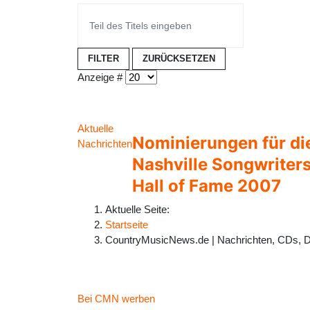
FILTER
ZURÜCKSETZEN
Anzeige #
Aktuelle
Nominierungen für di
Nachrichten
Nashville Songwriter
Hall of Fame 2007
Aktuelle Seite:
Startseite
CountryMusicNews.de | Nachrichten, CDs, 
Bei CMN werben