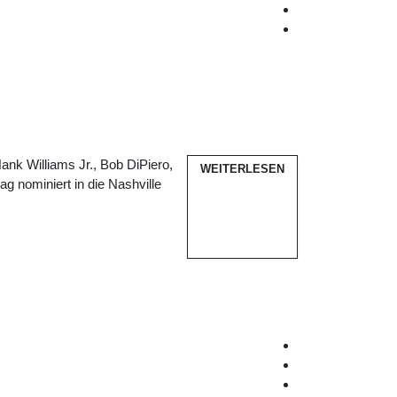
ank Williams Jr., Bob DiPiero,
WEITERLESEN
nominiert in die Nashville
.