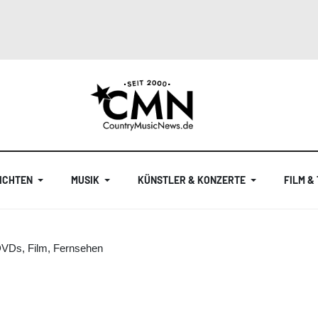
ICHTEN
MUSIK
KÜNSTLER & KONZERTE
FILM &
DVDs, Film, Fernsehen