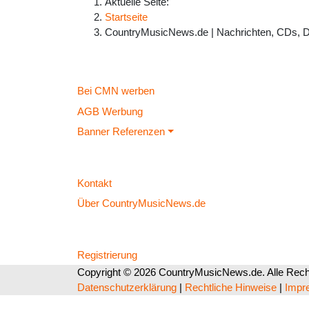
Aktuelle Seite:
Startseite
CountryMusicNews.de | Nachrichten, CDs, 
Bei CMN werben
AGB Werbung
Banner Referenzen
Kontakt
Über CountryMusicNews.de
Registrierung
Copyright © 2026 CountryMusicNews.de. Alle Recht
Datenschutzerklärung
|
Rechtliche Hinweise
|
Impr