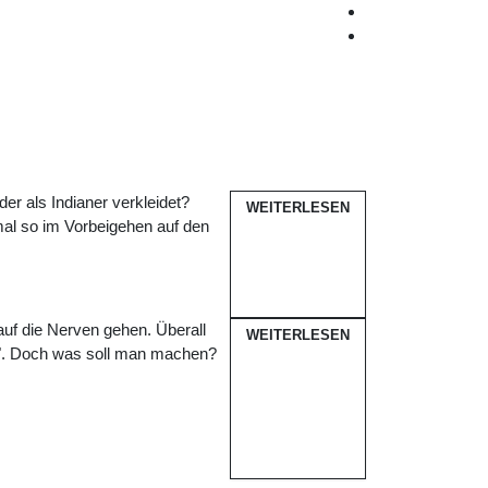
er als Indianer verkleidet?
WEITERLESEN
mal so im Vorbeigehen auf den
uf die Nerven gehen. Überall
WEITERLESEN
". Doch was soll man machen?