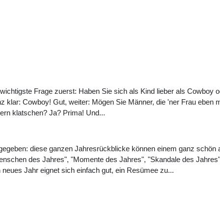
wichtigste Frage zuerst: Haben Sie sich als Kind lieber als Cowboy od
z klar: Cowboy! Gut, weiter: Mögen Sie Männer, die 'ner Frau eben 
tern klatschen? Ja? Prima! Und...
gegeben: diese ganzen Jahresrückblicke können einem ganz schön a
enschen des Jahres", "Momente des Jahres", "Skandale des Jahres
 neues Jahr eignet sich einfach gut, ein Resümee zu...