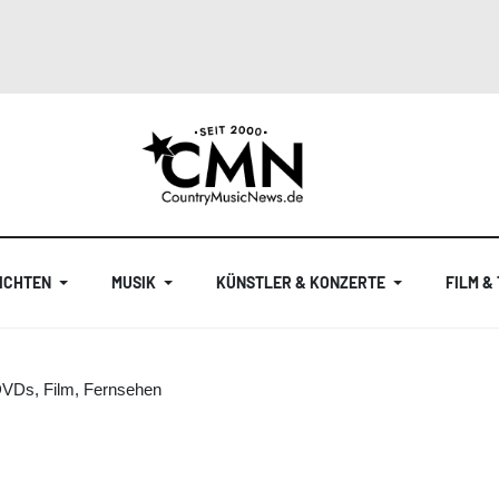
ICHTEN
MUSIK
KÜNSTLER & KONZERTE
FILM &
DVDs, Film, Fernsehen