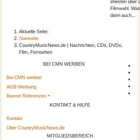
ehesten über d
Filmwahl. Was
dann auch...
Aktuelle Seite:
Startseite
CountryMusicNews.de | Nachrichten, CDs, DVDs,
Film, Fernsehen
BEI CMN WERBEN
Bei CMN werben
AGB Werbung
Banner Referenzen
KONTAKT & HILFE
Kontakt
Über CountryMusicNews.de
MITGLIEDSBEREICH