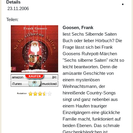
Details
23.11.2006
Teilen:
Goosen, Frank
liest Sechs Silbernde Saiten
Buch oder lieber Hörbuch? Die
Frage lässt sich bei Frank
Goosens Ruhrpott-Märchen
"Sechs silberne Saiten" nicht so
leicht beantworten. Denn die
amüsante Geschichte von
einem mysteriösen
Weihnachtsmann, der
hinreißende Country-Songs
singt und ganz nebenbei aus
einem Haufen trauriger
Einzelgängern eine glückliche
Familie macht, funktioniert auf
beiden Ebenen. Das schmale
Geschenkbändchen ist