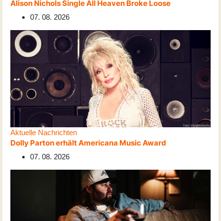
Alison Nichols Single All Heaven Broke Loose
07. 08. 2026
Aktuelle Nachrichten
Dolly Parton erhält Americana Music Award
07. 08. 2026