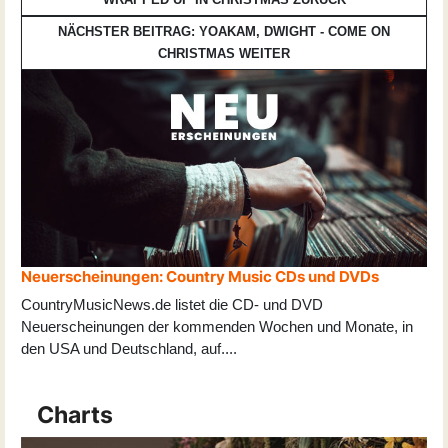
NÄCHSTER BEITRAG: YOAKAM, DWIGHT - COME ON
CHRISTMAS
WEITER
Neuerscheinungen: Country Music CDs und DVDs
CountryMusicNews.de listet die CD- und DVD
Neuerscheinungen der kommenden Wochen und Monate, in
den USA und Deutschland, auf
...
.
Charts