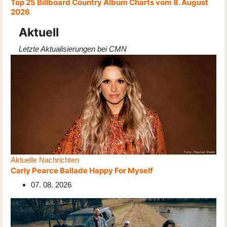
Top 25 Billboard Country Album Charts vom 8. August
2026
Aktuell
Letzte Aktualisierungen bei CMN
Aktuelle Nachrichten
Carly Pearce Ballade Happy For Myself
07. 08. 2026