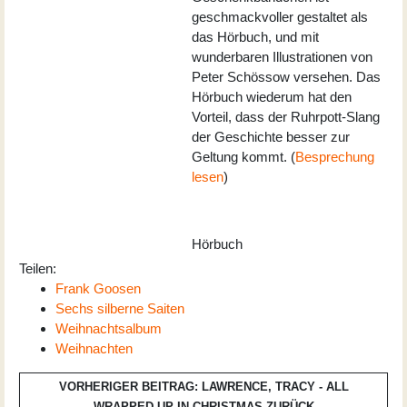
geschmackvoller gestaltet als
das Hörbuch, und mit
wunderbaren Illustrationen von
Peter Schössow versehen. Das
Hörbuch wiederum hat den
Vorteil, dass der Ruhrpott-Slang
der Geschichte besser zur
Geltung kommt. (
Besprechung
lesen
)
Hörbuch
Teilen:
Frank Goosen
Sechs silberne Saiten
Weihnachtsalbum
Weihnachten
VORHERIGER BEITRAG: LAWRENCE, TRACY - ALL
WRAPPED UP IN CHRISTMAS
ZURÜCK