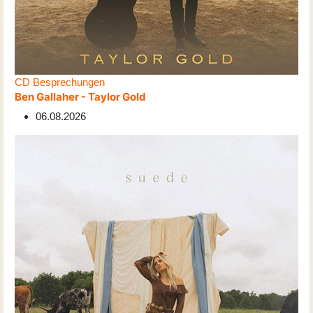
CD Besprechungen
Ben Gallaher - Taylor Gold
06.08.2026