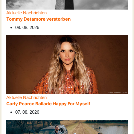
Aktuelle Nachrichten
Tommy Detamore verstorben
08. 08. 2026
Aktuelle Nachrichten
Carly Pearce Ballade Happy For Myself
07. 08. 2026