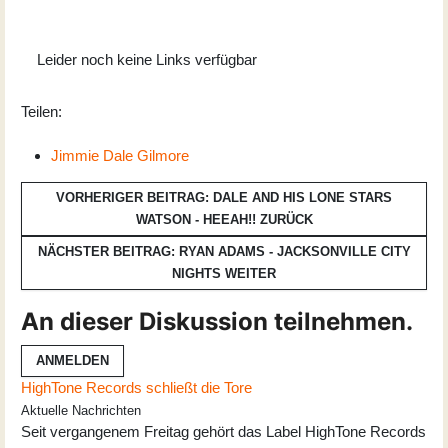
Leider noch keine Links verfügbar
Teilen:
Jimmie Dale Gilmore
VORHERIGER BEITRAG: DALE AND HIS LONE STARS
WATSON - HEEAH!!
ZURÜCK
NÄCHSTER BEITRAG: RYAN ADAMS - JACKSONVILLE CITY
NIGHTS
WEITER
An dieser Diskussion teilnehmen.
ANMELDEN
HighTone Records schließt die Tore
Aktuelle Nachrichten
Seit vergangenem Freitag gehört das Label HighTone Records