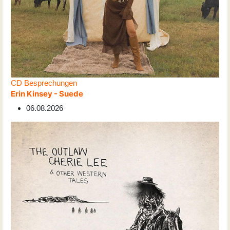
CD Besprechungen
Erin Kinsey - Suede
06.08.2026