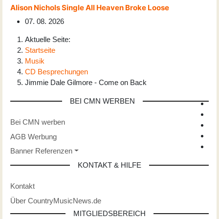
Alison Nichols Single All Heaven Broke Loose
07. 08. 2026
Aktuelle Seite:
Startseite
Musik
CD Besprechungen
Jimmie Dale Gilmore - Come on Back
BEI CMN WERBEN
Bei CMN werben
AGB Werbung
Banner Referenzen
KONTAKT & HILFE
Kontakt
Über CountryMusicNews.de
MITGLIEDSBEREICH