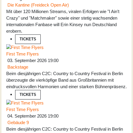
Die Kantine (Freideck Open Air)
Mit über 120 Millionen Streams, viralen Erfolgen wie "I Ain’t
Crazy" und "Matchmaker" sowie einer stetig wachsenden
internationalen Fanbase will Erin Kinsey nun Deutschland
erobern.
TICKETS
First Time Flyers
03. September 2026
19:00
Backstage
Beim diesjährigen C2C: Country to Country Festival in Berlin
überzeugte die vierköpfige Band aus Großbritannien mit
eindrucksvollen Harmonien und einer starken Bühnenpräsenz.
TICKETS
First Time Flyers
04. September 2026
19:00
Gebäude 9
Beim diesjährigen C2C: Country to Country Festival in Berlin