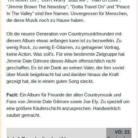
"Jimmie Brown The Newsboy", "Gotta Travel On" und "Peace
In The Valley" sind ihre Namen. Unvergessen für Menschen,
die diese Musik noch zu Hause haben.
Ob die neuere Generation von Countrymusikfreunden mit
diesem Album etwas anfangen kann ist zu bezweifeln. Zu
wenig Rock, zu wenig E-Gitarren, zu getragener Vortrag,
keine Action. Was soll's. Für eine bestimmte Zielgruppe hat
Jimmie Dale Gilmore dieses Album offensichtlich nicht
geschaffen. Es ist ein Dank an seinen Vater, der ihm soviel
über Musik beigebracht hat und darüber hinaus die Kraft
gezeigt hat, die in einem guten Song steckt.
Fazit:
Ein Album für Freunde der alten Countrymusik und
Fans von Jimmie Dale Gilmore sowie Joe Ely. Zu speziell um
eine größere Käuferschicht anzusprechen. Handwerklich
sauber gemacht.
VÖ: 23.