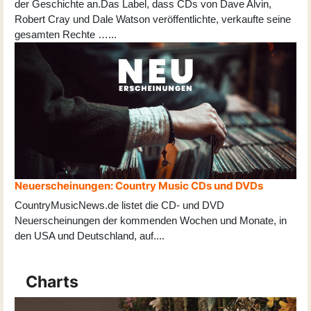
der Geschichte an.Das Label, dass CDs von Dave Alvin,
Robert Cray und Dale Watson veröffentlichte, verkaufte seine
gesamten Rechte …...
Neuerscheinungen: Country Music CDs und DVDs
CountryMusicNews.de listet die CD- und DVD
Neuerscheinungen der kommenden Wochen und Monate, in
den USA und Deutschland, auf
...
.
Charts