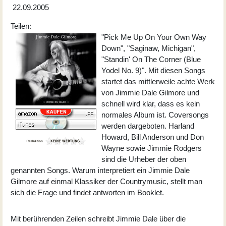
22.09.2005
Teilen:
"Pick Me Up On Your Own Way
Down", "Saginaw, Michigan",
"Standin' On The Corner (Blue
Yodel No. 9)". Mit diesen Songs
startet das mittlerweile achte Werk
von Jimmie Dale Gilmore und
schnell wird klar, dass es kein
normales Album ist. Coversongs
werden dargeboten. Harland
Howard, Bill Anderson und Don
Wayne sowie Jimmie Rodgers
sind die Urheber der oben
genannten Songs. Warum interpretiert ein Jimmie Dale
Gilmore auf einmal Klassiker der Countrymusic, stellt man
sich die Frage und findet antworten im Booklet.
Mit berührenden Zeilen schreibt Jimmie Dale über die