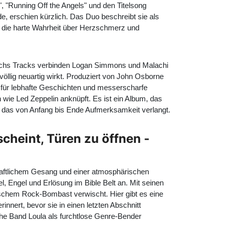
", "Running Off the Angels" und den Titelsong
 erschien kürzlich. Das Duo beschreibt sie als
auf die harte Wahrheit über Herzschmerz und
sechs Tracks verbinden Logan Simmons und Malachi
völlig neuartig wirkt. Produziert von John Osborne
 für lebhafte Geschichten und messerscharfe
wie Led Zeppelin anknüpft. Es ist ein Album, das
 das von Anfang bis Ende Aufmerksamkeit verlangt.
scheint, Türen zu öffnen -
haftlichem Gesang und einer atmosphärischen
el, Engel und Erlösung im Bible Belt an. Mit seinen
schem Rock-Bombast verwischt. Hier gibt es eine
innert, bevor sie in einen letzten Abschnitt
The Band Loula als furchtlose Genre-Bender