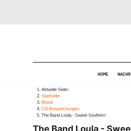
HOME
NACHR
Aktuelle Seite:
Startseite
Musik
CD Besprechungen
The Band Loula - Sweet Southern
The Band Loula - Swee