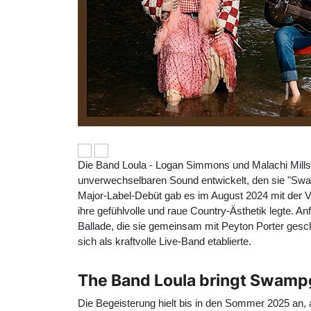
Die Band Loula - Logan Simmons und Malachi Mill
unverwechselbaren Sound entwickelt, den sie "Swam
Major-Label-Debüt gab es im August 2024 mit der V
ihre gefühlvolle und raue Country-Ästhetik legte. Anf
Ballade, die sie gemeinsam mit Peyton Porter gesc
sich als kraftvolle Live-Band etablierte.
The Band Loula bringt Swamp
Die Begeisterung hielt bis in den Sommer 2025 an,