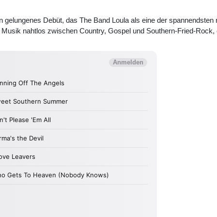
in gelungenes Debüt, das The Band Loula als eine der spannendste
e Musik nahtlos zwischen Country, Gospel und Southern-Fried-Rock, oh