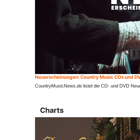
Neuerscheinungen: Country Music CDs und D
CountryMusicNews.de listet die CD- und DVD Neu
Charts