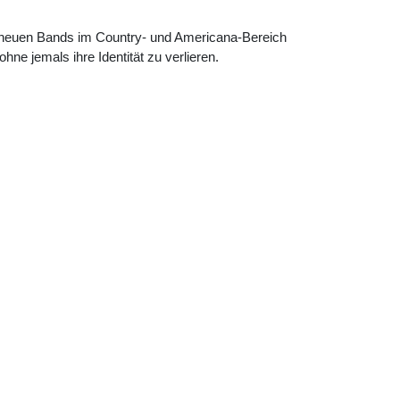
n neuen Bands im Country- und Americana-Bereich
ne jemals ihre Identität zu verlieren.