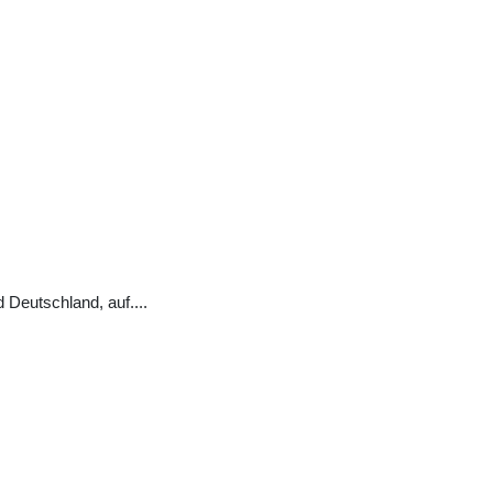
 Deutschland, auf
...
.