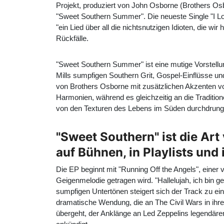
Projekt, produziert von John Osborne (Brothers Osbo
"Sweet Southern Summer". Die neueste Single "I L
"ein Lied über all die nichtsnutzigen Idioten, die w
Rückfälle.
"Sweet Southern Summer" ist eine mutige Vorstell
Mills sumpfigen Southern Grit, Gospel-Einflüsse und
von Brothers Osborne mit zusätzlichen Akzenten v
Harmonien, während es gleichzeitig an die Traditio
von den Texturen des Lebens im Süden durchdrunge
"Sweet Southern" ist die Art
auf Bühnen, in Playlists und 
Die EP beginnt mit "Running Off the Angels", ein
Geigenmelodie getragen wird. "Hallelujah, ich bin ge
sumpfigen Untertönen steigert sich der Track zu 
dramatische Wendung, die an The Civil Wars in ihrer 
übergeht, der Anklänge an Led Zeppelins legendären