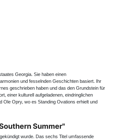
aates Georgia. Sie haben einen
armonien und fesselnden Geschichten basiert. Ihr
arnes geschrieben haben und das den Grundstein für
t, einer kulturell aufgeladenen, eindringlichen
 Ole Opry, wo es Standing Ovations erhielt und
t Southern Summer"
angekündigt wurde. Das sechs Titel umfassende