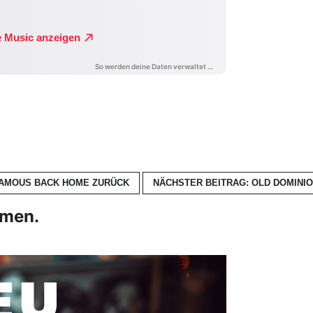
 FAMOUS BACK HOME
ZURÜCK
NÄCHSTER BEITRAG: OLD DOMINI
hmen.