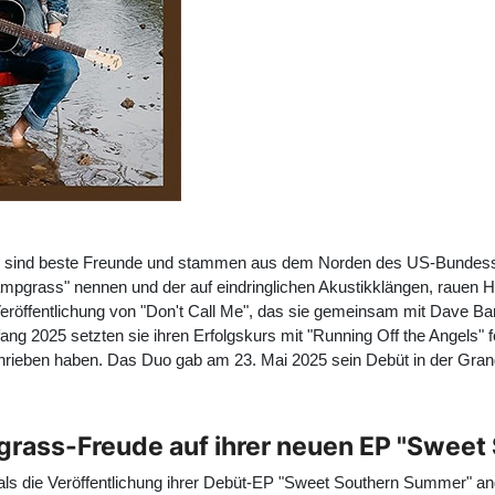
s sind beste Freunde und stammen aus dem Norden des US-Bundesst
pgrass" nennen und der auf eindringlichen Akustikklängen, rauen H
eröffentlichung von "Don't Call Me", das sie gemeinsam mit Dave B
ang 2025 setzten sie ihren Erfolgskurs mit "Running Off the Angels" for
hrieben haben. Das Duo gab am 23. Mai 2025 sein Debüt in der Grand
grass-Freude auf ihrer neuen EP "Swee
 als die Veröffentlichung ihrer Debüt-EP "Sweet Southern Summer" 