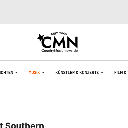
ICHTEN
MUSIK
KÜNSTLER & KONZERTE
FILM &
t Southern