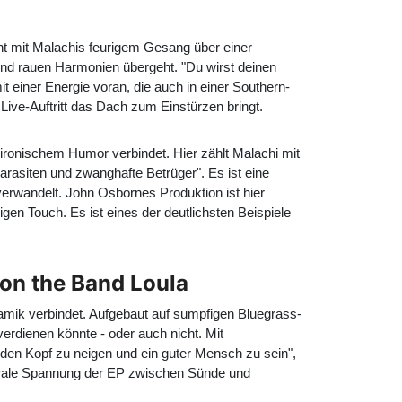
nnt mit Malachis feurigem Gesang über einer
nd rauen Harmonien übergeht. "Du wirst deinen
it einer Energie voran, die auch in einer Southern-
Live-Auftritt das Dach zum Einstürzen bringt.
ronischem Humor verbindet. Hier zählt Malachi mit
asiten und zwanghafte Betrüger". Es ist eine
verwandelt. John Osbornes Produktion ist hier
en Touch. Es ist eines der deutlichsten Beispiele
von the Band Loula
amik verbindet. Aufgebaut auf sumpfigen Bluegrass-
erdienen könnte - oder auch nicht. Mit
den Kopf zu neigen und ein guter Mensch zu sein",
entrale Spannung der EP zwischen Sünde und