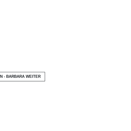
ON - BARBARA
WEITER