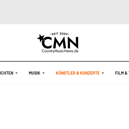
ICHTEN
MUSIK
KÜNSTLER & KONZERTE
FILM &