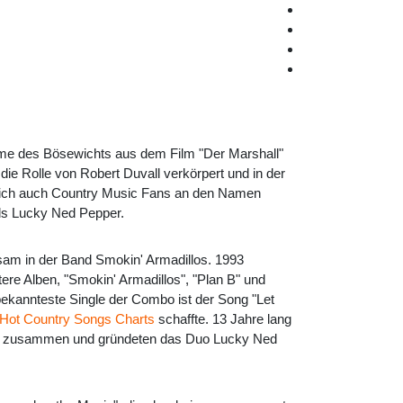
ame des Bösewichts aus dem Film "Der Marshall"
die Rolle von Robert Duvall verkörpert und in der
sich auch Country Music Fans an den Namen
ls Lucky Ned Pepper.
am in der Band Smokin' Armadillos. 1993
itere Alben, "Smokin' Armadillos", "Plan B" und
 bekannteste Single der Combo ist der Song "Let
d Hot Country Songs Charts
schaffte. 13 Jahre lang
eder zusammen und gründeten das Duo Lucky Ned