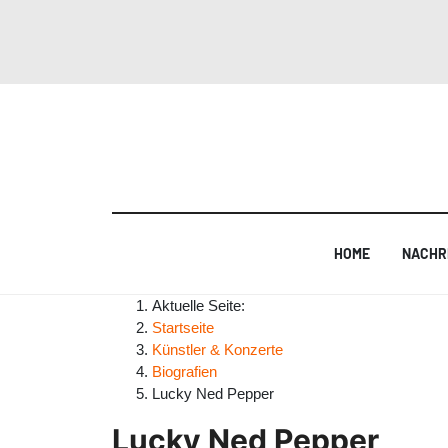
HOME
NACHR
Aktuelle Seite:
Startseite
Künstler & Konzerte
Biografien
Lucky Ned Pepper
Lucky Ned Pepper