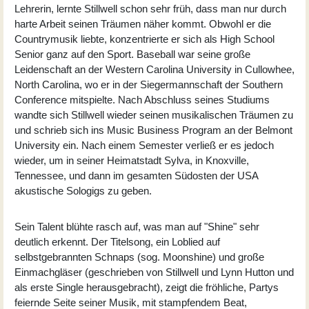
Lehrerin, lernte Stillwell schon sehr früh, dass man nur durch
harte Arbeit seinen Träumen näher kommt. Obwohl er die
Countrymusik liebte, konzentrierte er sich als High School
Senior ganz auf den Sport. Baseball war seine große
Leidenschaft an der Western Carolina University in Cullowhee,
North Carolina, wo er in der Siegermannschaft der Southern
Conference mitspielte. Nach Abschluss seines Studiums
wandte sich Stillwell wieder seinen musikalischen Träumen zu
und schrieb sich ins Music Business Program an der Belmont
University ein. Nach einem Semester verließ er es jedoch
wieder, um in seiner Heimatstadt Sylva, in Knoxville,
Tennessee, und dann im gesamten Südosten der USA
akustische Sologigs zu geben.
Sein Talent blühte rasch auf, was man auf "Shine" sehr
deutlich erkennt. Der Titelsong, ein Loblied auf
selbstgebrannten Schnaps (sog. Moonshine) und große
Einmachgläser (geschrieben von Stillwell und Lynn Hutton und
als erste Single herausgebracht), zeigt die fröhliche, Partys
feiernde Seite seiner Musik, mit stampfendem Beat,