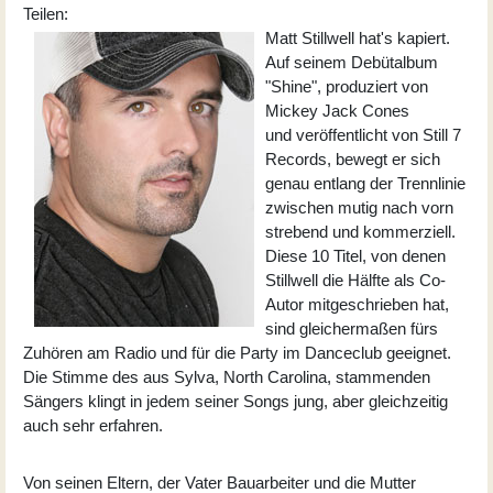
Teilen:
Matt Stillwell hat's kapiert.
Auf seinem Debütalbum
"Shine", produziert von
Mickey Jack Cones
und veröffentlicht von Still 7
Records, bewegt er sich
genau entlang der Trennlinie
zwischen mutig nach vorn
strebend und kommerziell.
Diese 10 Titel, von denen
Stillwell die Hälfte als Co-
Autor mitgeschrieben hat,
sind gleichermaßen fürs
Zuhören am Radio und für die Party im Danceclub geeignet.
Die Stimme des aus Sylva, North Carolina, stammenden
Sängers klingt in jedem seiner Songs jung, aber gleichzeitig
auch sehr erfahren.
Von seinen Eltern, der Vater Bauarbeiter und die Mutter