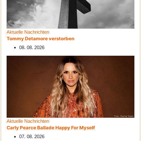
Aktuelle Nachrichten
Tommy Detamore verstorben
08. 08. 2026
Aktuelle Nachrichten
Carly Pearce Ballade Happy For Myself
07. 08. 2026