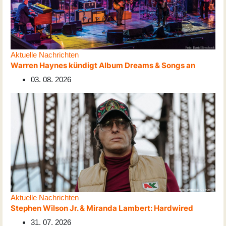
Aktuelle Nachrichten
Warren Haynes kündigt Album Dreams & Songs an
03. 08. 2026
Aktuelle Nachrichten
Stephen Wilson Jr. & Miranda Lambert: Hardwired
31. 07. 2026