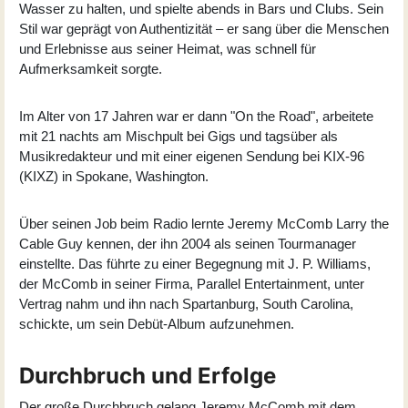
Wasser zu halten, und spielte abends in Bars und Clubs. Sein
Stil war geprägt von Authentizität – er sang über die Menschen
und Erlebnisse aus seiner Heimat, was schnell für
Aufmerksamkeit sorgte.
Im Alter von 17 Jahren war er dann "On the Road", arbeitete
mit 21 nachts am Mischpult bei Gigs und tagsüber als
Musikredakteur und mit einer eigenen Sendung bei KIX-96
(KIXZ) in Spokane, Washington.
Über seinen Job beim Radio lernte Jeremy McComb Larry the
Cable Guy kennen, der ihn 2004 als seinen Tourmanager
einstellte. Das führte zu einer Begegnung mit J. P. Williams,
der McComb in seiner Firma, Parallel Entertainment, unter
Vertrag nahm und ihn nach Spartanburg, South Carolina,
schickte, um sein Debüt-Album aufzunehmen.
Durchbruch und Erfolge
Der große Durchbruch gelang Jeremy McComb mit dem