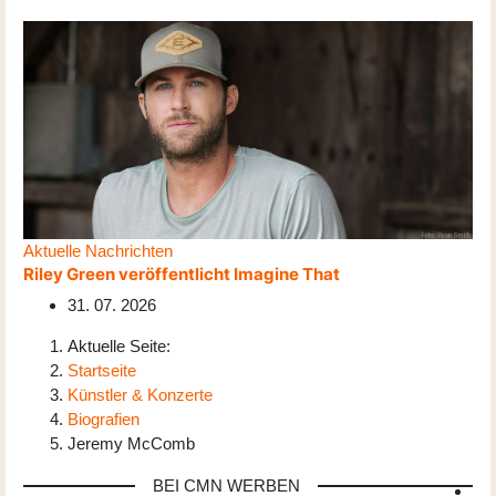
Aktuelle Nachrichten
Riley Green veröffentlicht Imagine That
31. 07. 2026
Aktuelle Seite:
Startseite
Künstler & Konzerte
Biografien
Jeremy McComb
BEI CMN WERBEN