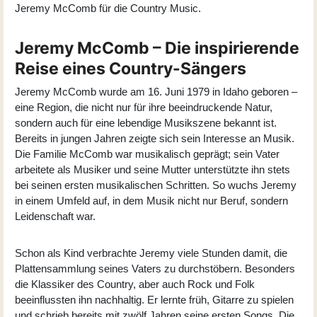
Jeremy McComb für die Country Music.
Jeremy McComb – Die inspirierende
Reise eines Country-Sängers
Jeremy McComb wurde am 16. Juni 1979 in Idaho geboren –
eine Region, die nicht nur für ihre beeindruckende Natur,
sondern auch für eine lebendige Musikszene bekannt ist.
Bereits in jungen Jahren zeigte sich sein Interesse an Musik.
Die Familie McComb war musikalisch geprägt; sein Vater
arbeitete als Musiker und seine Mutter unterstützte ihn stets
bei seinen ersten musikalischen Schritten. So wuchs Jeremy
in einem Umfeld auf, in dem Musik nicht nur Beruf, sondern
Leidenschaft war.
Schon als Kind verbrachte Jeremy viele Stunden damit, die
Plattensammlung seines Vaters zu durchstöbern. Besonders
die Klassiker des Country, aber auch Rock und Folk
beeinflussten ihn nachhaltig. Er lernte früh, Gitarre zu spielen
und schrieb bereits mit zwölf Jahren seine ersten Songs. Die