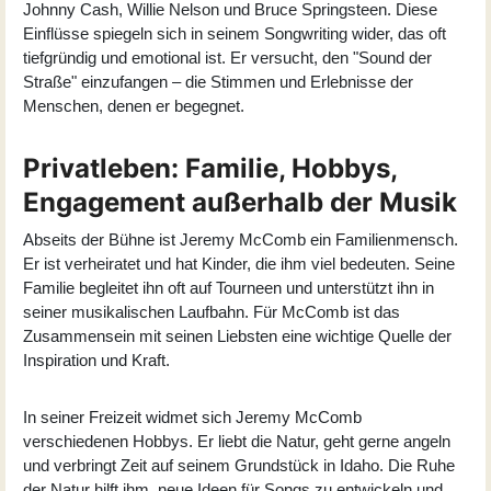
Johnny Cash, Willie Nelson und Bruce Springsteen. Diese
Einflüsse spiegeln sich in seinem Songwriting wider, das oft
tiefgründig und emotional ist. Er versucht, den "Sound der
Straße" einzufangen – die Stimmen und Erlebnisse der
Menschen, denen er begegnet.
Privatleben: Familie, Hobbys,
Engagement außerhalb der Musik
Abseits der Bühne ist Jeremy McComb ein Familienmensch.
Er ist verheiratet und hat Kinder, die ihm viel bedeuten. Seine
Familie begleitet ihn oft auf Tourneen und unterstützt ihn in
seiner musikalischen Laufbahn. Für McComb ist das
Zusammensein mit seinen Liebsten eine wichtige Quelle der
Inspiration und Kraft.
In seiner Freizeit widmet sich Jeremy McComb
verschiedenen Hobbys. Er liebt die Natur, geht gerne angeln
und verbringt Zeit auf seinem Grundstück in Idaho. Die Ruhe
der Natur hilft ihm, neue Ideen für Songs zu entwickeln und