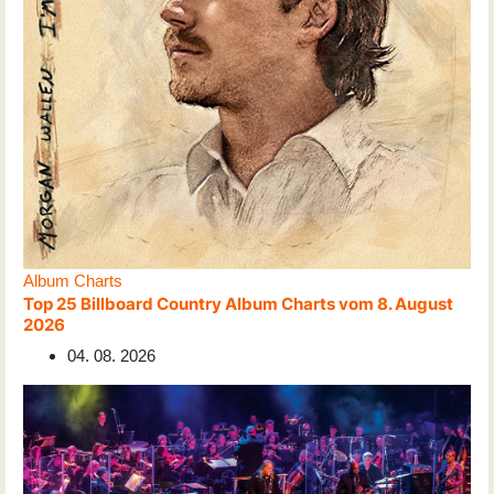
Album Charts
Top 25 Billboard Country Album Charts vom 8. August
2026
04. 08. 2026