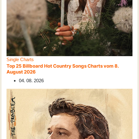
Single Charts
Top 25 Billboard Hot Country Songs Charts vom 8.
August 2026
04. 08. 2026