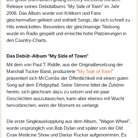
Release seines Debütalbums "My Side of Town" im Jahr
2008. Das Album wurde von Kritikern und Fans
gleichermaßen gefeiert und enthielt Songs, die sich schnell zu
Hits entwickelten. Besonders der gleichnamige Titelsong
wurde im Radio gespielt und erreichte hohe Platzierungen in
den Country-Charts.
Das Debüt-Album "My Side of Town"
Mit dem von Paul T. Riddle, aus der Originalbesetzung der
Marshall Tucker Band, produzierte "
My Side of Town
"
präsentiert sich McCombs der Öffentlichkeit mit einem guten
Song auf dem Erfolgspfad. Seine Stimme bittet die Zuhörer
herein, sich gleichsam dazu zu setzen und ein paar
Geschichten auszutauschen, kann aber ebenso mit Wucht
hervorbrechen, wenn der Moment es verlangt.
Die erste Singleauskopplung aus dem Album, "Wagon Wheel",
wurde ursprünglich von Bob Dylan und später von der Old
Crow Medicine Show und Darius Rucker aufgenommen. Es