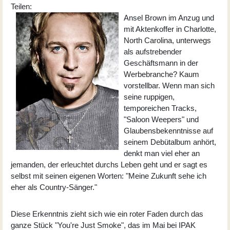
Teilen:
Ansel Brown im Anzug und
mit Aktenkoffer in Charlotte,
North Carolina, unterwegs
als aufstrebender
Geschäftsmann in der
Werbebranche? Kaum
vorstellbar. Wenn man sich
seine ruppigen,
temporeichen Tracks,
"Saloon Weepers" und
Glaubensbekenntnisse auf
seinem Debütalbum anhört,
denkt man viel eher an
jemanden, der erleuchtet durchs Leben geht und er sagt es
selbst mit seinen eigenen Worten: "Meine Zukunft sehe ich
eher als Country-Sänger."
Diese Erkenntnis zieht sich wie ein roter Faden durch das
ganze Stück "You're Just Smoke", das im Mai bei IPAK