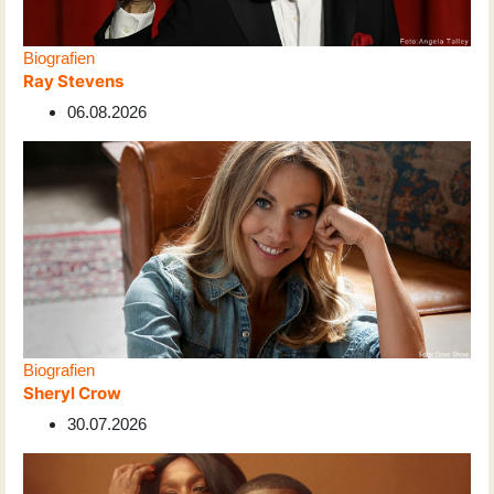
Biografien
Ray Stevens
06.08.2026
Biografien
Sheryl Crow
30.07.2026