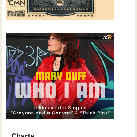
Charts