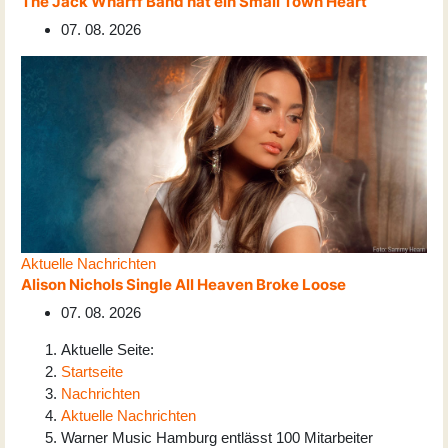
The Jack Wharff Band hat ein Small Town Heart
07. 08. 2026
Aktuelle Nachrichten
Alison Nichols Single All Heaven Broke Loose
07. 08. 2026
Aktuelle Seite:
Startseite
Nachrichten
Aktuelle Nachrichten
Warner Music Hamburg entlässt 100 Mitarbeiter