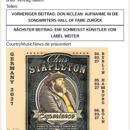
Teilen:
VORHERIGER BEITRAG: DON MCLEAN: AUFNAHME IN DIE
SONGWRITERS HALL OF FAME
ZURÜCK
NÄCHSTER BEITRAG: EMI SCHMEISST KÜNSTLER VOM L
ABEL
WEITER
CountryMusicNews.de präsentiert