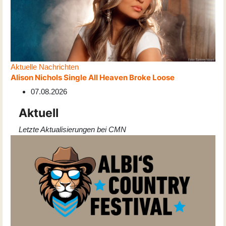
Aktuelle Nachrichten
Alison Nichols Single All Heaven Broke Loose
07.08.2026
Aktuell
Letzte Aktualisierungen bei CMN