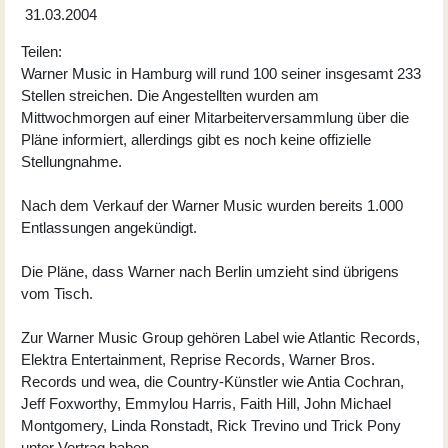
31.03.2004
Teilen:
Warner Music in Hamburg will rund 100 seiner insgesamt 233
Stellen streichen. Die Angestellten wurden am
Mittwochmorgen auf einer Mitarbeiterversammlung über die
Pläne informiert, allerdings gibt es noch keine offizielle
Stellungnahme.
Nach dem Verkauf der Warner Music wurden bereits 1.000
Entlassungen angekündigt.
Die Pläne, dass Warner nach Berlin umzieht sind übrigens
vom Tisch.
Zur Warner Music Group gehören Label wie Atlantic Records,
Elektra Entertainment, Reprise Records, Warner Bros.
Records und wea, die Country-Künstler wie Antia Cochran,
Jeff Foxworthy, Emmylou Harris, Faith Hill, John Michael
Montgomery, Linda Ronstadt, Rick Trevino und Trick Pony
unter Vertrag haben.