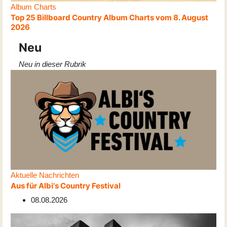
Album Charts
Top 25 Billboard Country Album Charts vom 8. August
2026
Neu
Neu in dieser Rubrik
Aktuelle Nachrichten
Aus für Albi's Country Festival
08.08.2026