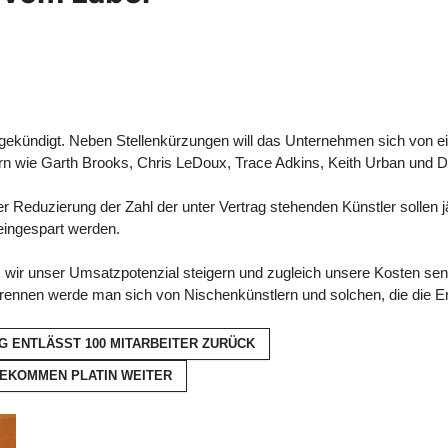
kündigt. Neben Stellenkürzungen will das Unternehmen sich von ein
ern wie Garth Brooks, Chris LeDoux, Trace Adkins, Keith Urban und D
r Reduzierung der Zahl der unter Vertrag stehenden Künstler sollen j
 eingespart werden.
 wir unser Umsatzpotenzial steigern und zugleich unsere Kosten se
rennen werde man sich von Nischenkünstlern und solchen, die die Erw
G ENTLÄSST 100 MITARBEITER
ZURÜCK
 BEKOMMEN PLATIN
WEITER