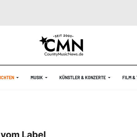
ICHTEN
MUSIK
KÜNSTLER & KONZERTE
FILM &
 vom Label