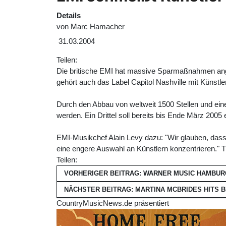
Details
von
Marc Hamacher
31.03.2004
Teilen:
Die britische EMI hat massive Sparmaßnahmen ange
gehört auch das Label Capitol Nashville mit Künstl
Durch den Abbau von weltweit 1500 Stellen und eine
werden. Ein Drittel soll bereits bis Ende März 2005
EMI-Musikchef Alain Levy dazu: "Wir glauben, dass
eine engere Auswahl an Künstlern konzentrieren." T
Teilen:
VORHERIGER BEITRAG: WARNER MUSIC HAMBUR
NÄCHSTER BEITRAG: MARTINA MCBRIDES HITS
CountryMusicNews.de präsentiert