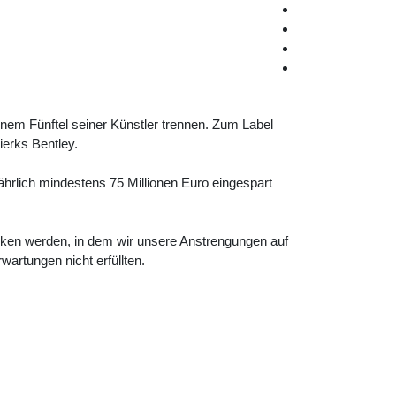
em Fünftel seiner Künstler trennen. Zum Label
ierks Bentley.
ährlich mindestens 75 Millionen Euro eingespart
nken werden, in dem wir unsere Anstrengungen auf
artungen nicht erfüllten.