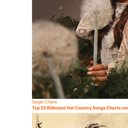
Single Charts
Top 25 Billboard Hot Country Songs Charts vo