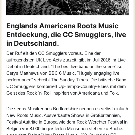
Englands Americana Roots Music
Entdeckung, die CC Smugglers, live
in Deutschland.
Der Ruf eilt den
CC Smugglers
voraus. Eine der
aufregendsten UK Live-Acts zurzeit, gibt im Juli 2016 ihr Live
Debüt in Deutschland. "The best live band on the scene" so
Cerys Matthews von BBC 6 Music, "Hugely engaging live
performance" schreibt The Sunday Times. Die britische Band
CC Smugglers kombiniert Up-Tempo-Country-Blues mit dem
Geist des Rock 'n' Roll inspiriert von Americana und Folk.
Die sechs Musiker aus Bedfordshire nennen es selbst einfach
New Roots Music. Ausverkaufte Shows in Großbritannien,
Festival Auftritte in Europa wie dem Rock Werchter Festival in
Belgien vor 8.000 begeisterten Menschen stehen zu Buche.