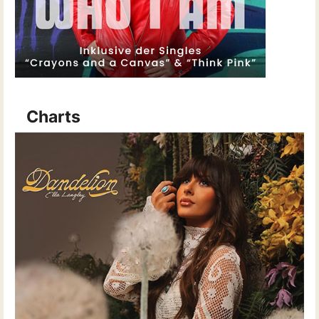
Charts