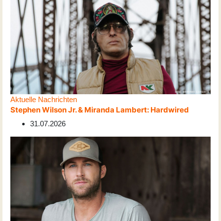
Aktuelle Nachrichten
Stephen Wilson Jr. & Miranda Lambert: Hardwired
31.07.2026