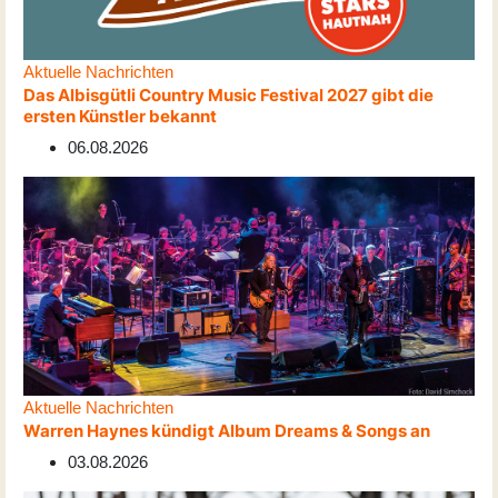
Aktuelle Nachrichten
Das Albisgütli Country Music Festival 2027 gibt die
ersten Künstler bekannt
06.08.2026
Aktuelle Nachrichten
Warren Haynes kündigt Album Dreams & Songs an
03.08.2026