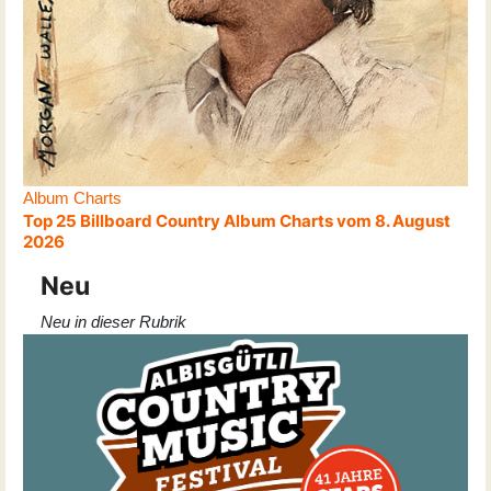
Album Charts
Top 25 Billboard Country Album Charts vom 8. August
2026
Neu
Neu in dieser Rubrik