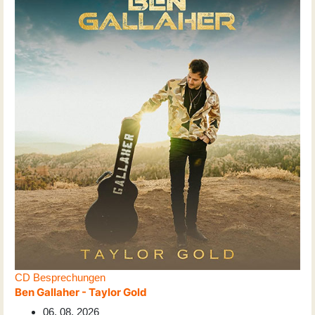
CD Besprechungen
Ben Gallaher - Taylor Gold
06. 08. 2026