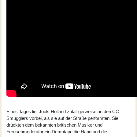
Eines Tages lief Jools Holland zufälligerweise an den CC
Smugglers vorbei, als sie auf der Straße performten. Sie
drückten dem bekannten britischen Musiker und
Fernsehmoderator ein Demotape die Hand und die