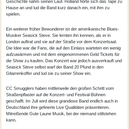
Geschichte nahm seinen Lauf. Holland hörte sich das Tape zu
Hause an und lud die Band kurz danach ein, mit ihm zu
spielen.
Ein weiterer früher Bewunderer ist der amerikanische Blues-
Musiker Seasick Steve. Sie lernten ihn kennen, als er in
London auftrat und sie auf der Straße vor dem Konzertsaal.
Die Idee war die Fans, die auf den Einlass warteten ein wenig
aufzuwärmen und mit dem eingenommenen Geld Tickets für
die Show zu kaufen. Das Konzert war jedoch ausverkauft und
Seasick Steve selbst warf der Band 20 Pfund in den
Gitarrenkoffer und lud sie zu seiner Show ein.
CC Smugglers haben mittlerweile den großen Schritt vom
Straßenpflaster auf die Konzert- und Festival-Bühnen
geschafft. Im Juli wird diese grandiose Band endlich auch in
Deutschland ihre gefeierte Live Qualitäten präsentieren.
Mitreißende Gute Laune Musik, bei der niemand stillstehen
kann.