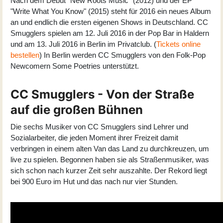
Nach dem Debüt "New Roots Music" (2012) und der EP
"Write What You Know" (2015) steht für 2016 ein neues Album
an und endlich die ersten eigenen Shows in Deutschland. CC
Smugglers spielen am 12. Juli 2016 in der Pop Bar in Haldern
und am 13. Juli 2016 in Berlin im Privatclub. (
Tickets online
bestellen
) In Berlin werden CC Smugglers von den Folk-Pop
Newcomern Some Poetries unterstützt.
CC Smugglers - Von der Straße
auf die großen Bühnen
Die sechs Musiker von CC Smugglers sind Lehrer und
Sozialarbeiter, die jeden Moment ihrer Freizeit damit
verbringen in einem alten Van das Land zu durchkreuzen, um
live zu spielen. Begonnen haben sie als Straßenmusiker, was
sich schon nach kurzer Zeit sehr auszahlte. Der Rekord liegt
bei 900 Euro im Hut und das nach nur vier Stunden.