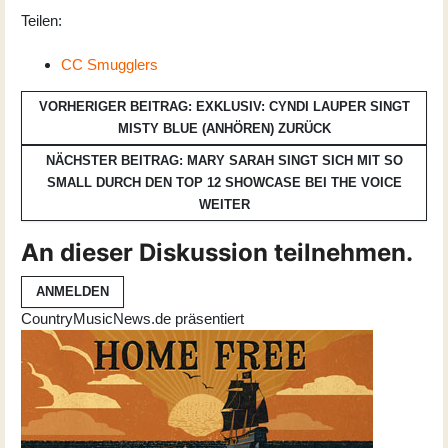
Teilen:
CC Smugglers
VORHERIGER BEITRAG: EXKLUSIV: CYNDI LAUPER SINGT
MISTY BLUE (ANHÖREN)
ZURÜCK
NÄCHSTER BEITRAG: MARY SARAH SINGT SICH MIT SO
SMALL DURCH DEN TOP 12 SHOWCASE BEI THE VOICE
WEITER
An dieser Diskussion teilnehmen.
ANMELDEN
CountryMusicNews.de präsentiert