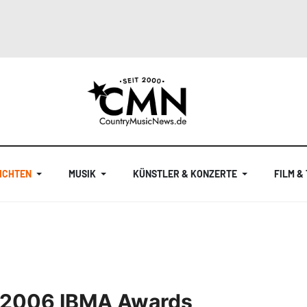
ICHTEN
MUSIK
KÜNSTLER & KONZERTE
FILM &
e 2006 IBMA Awards