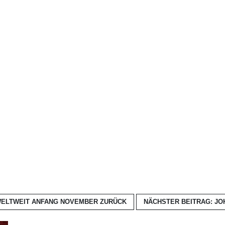
 WELTWEIT ANFANG NOVEMBER
ZURÜCK
NÄCHSTER BEITRAG: J