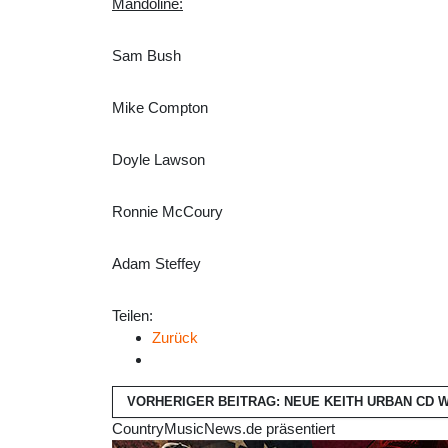
Mandoline:
Sam Bush
Mike Compton
Doyle Lawson
Ronnie McCoury
Adam Steffey
Teilen:
Zurück
VORHERIGER BEITRAG: NEUE KEITH URBAN CD
CountryMusicNews.de präsentiert