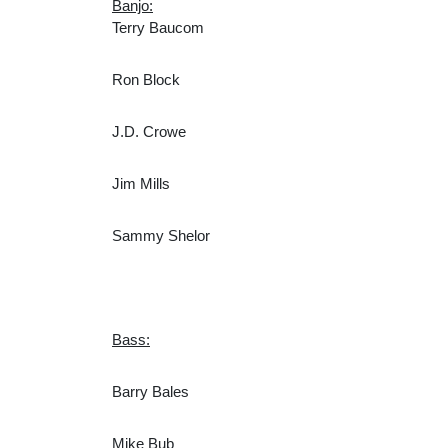
Banjo:
Terry Baucom
Ron Block
J.D. Crowe
Jim Mills
Sammy Shelor
Bass:
Barry Bales
Mike Bub