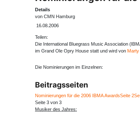
Details
von
CMN Hamburg
16.08.2006
Teilen:
Die International Bluegrass Music Association (IB
im Grand Ole Opry House statt und wird von
Marty 
Die Nominierungen im Einzelnen:
Beitragsseiten
Nominierungen für die 2006 IBMA Awards
Seite 2
Se
Seite 3 von 3
Musiker des Jahres: