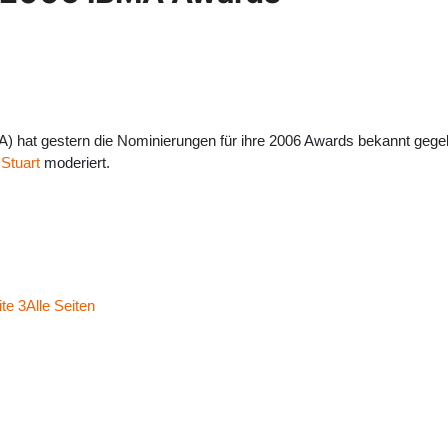
MA) hat gestern die Nominierungen für ihre 2006 Awards bekannt gege
Stuart
moderiert.
ite 3
Alle Seiten