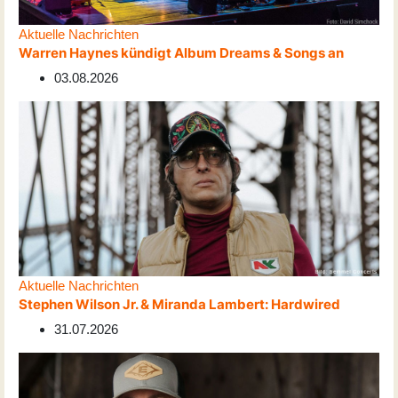
Aktuelle Nachrichten
Warren Haynes kündigt Album Dreams & Songs an
03.08.2026
Aktuelle Nachrichten
Stephen Wilson Jr. & Miranda Lambert: Hardwired
31.07.2026