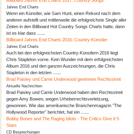
Billboard Jahres End Charts 2017: Country-Songs
Jahres End Charts
Wenn ein Künstler, wie Sam Hunt, einen Rekord nach dem
anderen aufstellt und mittlerweile die erfolgreichste Single aller
Zeiten in den Billboard Hot Country Songs Charts hatte, dann
ist es klar dass …...
Billboard Jahres End Charts 2016: Country-Künstler
Jahres End Charts
Auch bei den erfolgreichsten Country-Künstlern 2016 liegt
Chris Stapleton vorne. Kein Wunder mit dem erfolgreichsten
Album 2016 und den ganzen Auszeichnungen, die Chris
Stapleton in den letzten …...
Brad Paisley und Carrie Underwood gewinnen Rechtsstreit
Aktuelle Nachrichten
Brad Paisley und Carrie Underwood haben den Rechtsstreit
gegen Amy Bowen, wegen Urheberrechtsverletzung,
gewonnen. Wie das amerikanische Branchenmagazin "The
Hollywood Reporter" berichtet, hat ein …...
Bobby Bones and The Raging Idiots - The Critics Give It 5
Stars
CD Besprechungen