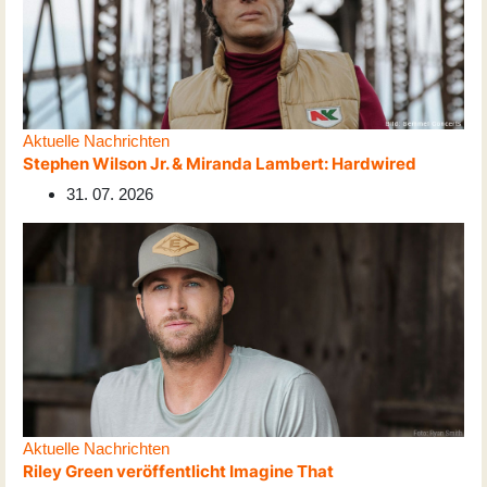
Aktuelle Nachrichten
Stephen Wilson Jr. & Miranda Lambert: Hardwired
31. 07. 2026
Aktuelle Nachrichten
Riley Green veröffentlicht Imagine That