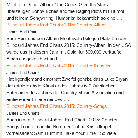
Mit ihrem Debüt-Album "The Critics Give It 5 Stars"
überzeugen Bobby Bones and the Raging Idiots mit Humor
und feinem Songwriting. Humor ist bekanntlich so eine …...
Billboard Jahres End Charts 2015: Country-Alben
Jahres End Charts
Sam Hunt und sein Album Montevallo belegen Platz 1 in den
Billboard Jahres End Charts 2015: Country-Alben. In den USA
wurde das in diesem Jahr mit Gold, für 500.000 verkaufte
Alben ausgezeichnet und …...
Billboard Jahres End Charts 2015: Country-Künstler
Jahres End Charts
Hat irgendjemand ernsthaft Zweifel gehabt, dass Luke Bryan
der erfolgreichste Künstler des Jahres ist? Zweifacher
Entertainer des Jahres der Country Music Association und
amtierender Entertainer des …...
Billboard Jahres End Charts 2015: Country-Songs
Jahres End Charts
Auch in den Billboard Jahres End Charts 2015: Country-
Songs konnte man die Nummer 1 ohne Kristallkugel
vorhersagen: Sam Hunt mit "Take Your Time". So viele