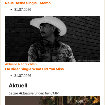
Neue Dasha Single - Memo
31.07.2026
Aktuelle Nachrichten
Flo Rider Single What Did You Miss
31.07.2026
Aktuell
Letzte Aktualisierungen bei CMN