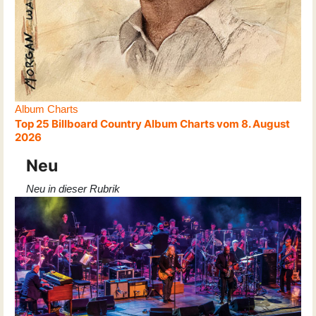
Album Charts
Top 25 Billboard Country Album Charts vom 8. August
2026
Neu
Neu in dieser Rubrik