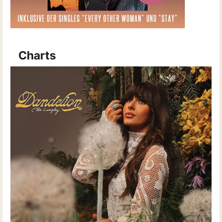
Charts