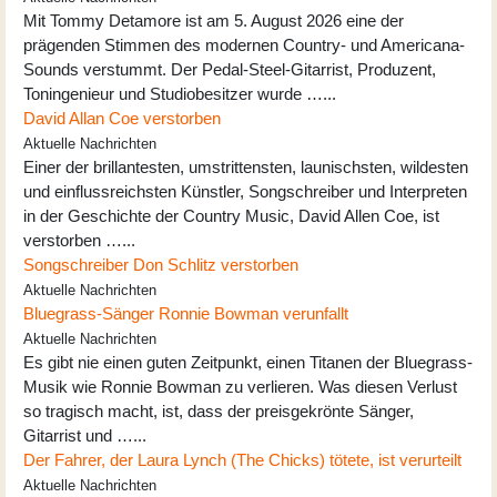
Mit Tommy Detamore ist am 5. August 2026 eine der
prägenden Stimmen des modernen Country- und Americana-
Sounds verstummt. Der Pedal-Steel-Gitarrist, Produzent,
Toningenieur und Studiobesitzer wurde …...
David Allan Coe verstorben
Aktuelle Nachrichten
Einer der brillantesten, umstrittensten, launischsten, wildesten
und einflussreichsten Künstler, Songschreiber und Interpreten
in der Geschichte der Country Music, David Allen Coe, ist
verstorben …...
Songschreiber Don Schlitz verstorben
Aktuelle Nachrichten
Bluegrass-Sänger Ronnie Bowman verunfallt
Aktuelle Nachrichten
Es gibt nie einen guten Zeitpunkt, einen Titanen der Bluegrass-
Musik wie Ronnie Bowman zu verlieren. Was diesen Verlust
so tragisch macht, ist, dass der preisgekrönte Sänger,
Gitarrist und …...
Der Fahrer, der Laura Lynch (The Chicks) tötete, ist verurteilt
Aktuelle Nachrichten