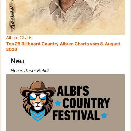
Album Charts
Top 25 Billboard Country Album Charts vom 8. August
2026
Neu
Neu in dieser Rubrik