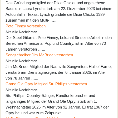
Das Gründungsmitglied der Dixie Chicks und angesehene
Bassistin Laura Lynch starb am 22. Dezember 2023 bei einem
Autounfall in Texas. Lynch gründete die Dixie Chicks 1989
zusammen mit den Multi- …...
Pete Finney verstorben
Aktuelle Nachrichten
Der Steel-Gitarrist Pete Finney, bekannt für seine Arbeit in den
Bereichen Americana, Pop und Country, ist im Alter von 70
Jahren verstorben …...
Songschreiber Jim McBride verstorben
Aktuelle Nachrichten
Jim McBride, Mitglied der Nashville Songwriters Hall of Fame,
verstarb am Dienstagmorgen, den 6. Januar 2026, im Alter
von 78 Jahren …...
Grand Ole Opry Mitglied Stu Phillips verstorben
Aktuelle Nachrichten
Stu Phillips, Country-Sänger, Rundfunksprecher und
langjähriges Mitglied der Grand Ole Opry, starb am 1,
Weihnachtstag 2025 im Alter von 92 Jahren. Er trat 1967 der
Opry bei und war zum Zeitpunkt …...