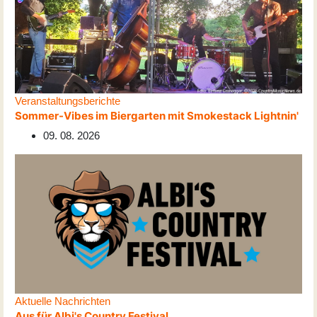
Veranstaltungsberichte
Sommer-Vibes im Biergarten mit Smokestack Lightnin'
09. 08. 2026
Aktuelle Nachrichten
Aus für Albi's Country Festival