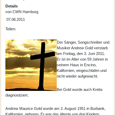
Details
von
CMN Hamburg
07.06.2011
Teilen:
Der Sänger, Songschreiber und
Musiker Andrew Gold verstarb
am Freitag, den 3. Juni 2011.
Er ist im Alter von 59 Jahren in
seinem Haus in Encino,
Kalifornien, eingeschlafen und
nicht wieder aufgewacht.
Bei Gold wurde auch Krebs
diagnostiziert.
Andrew Maurice Gold wurde am 2. August 1951 in Burbank,
Kalifornien, geboren. Er war das älteste von drei Kindern.