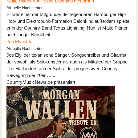
Malte Pittner von Texas Lightning gestorben
Aktuelle Nachrichten
Er war einer der Mitgründer der legendären Hamburger Hip-
Hop- und Elektropunk-Formation Deichkind außerdem spielte
er in der Country-Band Texas Lightning. Nun ist Malte Pittner
nach langer Krankheit …...
Joe Ely ist tot
Aktuelle Nachrichten
Joe Ely, der texanische Sänger, Songschreiber und Gitarrist,
der sowohl als Solokünstler als auch als Mitglied der Gruppe
The Flatlanders an der Spitze der progressiven Country-
Bewegung der 70er …...
CountryMusicNews.de präsentiert