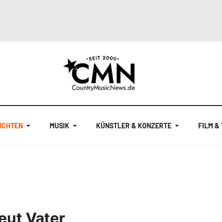
ICHTEN
MUSIK
KÜNSTLER & KONZERTE
FILM &
eut Vater