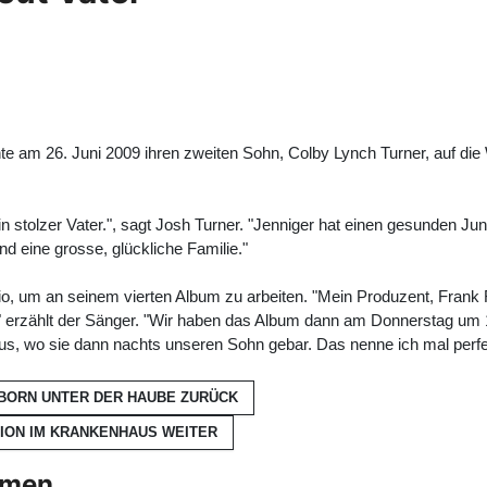
te am 26. Juni 2009 ihren zweiten Sohn, Colby Lynch Turner, auf die
n stolzer Vater.", sagt Josh Turner. "Jenniger hat einen gesunden Jun
nd eine grosse, glückliche Familie."
io, um an seinem vierten Album zu arbeiten. "Mein Produzent, Frank 
t." erzählt der Sänger. "Wir haben das Album dann am Donnerstag um 1
us, wo sie dann nachts unseren Sohn gebar. Das nenne ich mal perfe
SBORN UNTER DER HAUBE
ZURÜCK
TION IM KRANKENHAUS
WEITER
hmen.