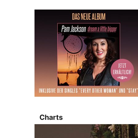
Charts