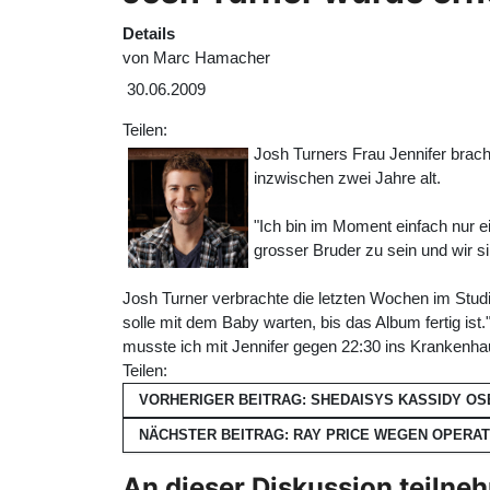
Details
von
Marc Hamacher
30.06.2009
Teilen:
Josh Turners Frau Jennifer brach
inzwischen zwei Jahre alt.
"Ich bin im Moment einfach nur ei
grosser Bruder zu sein und wir si
Josh Turner verbrachte die letzten Wochen im Stud
solle mit dem Baby warten, bis das Album fertig is
musste ich mit Jennifer gegen 22:30 ins Krankenha
Teilen:
VORHERIGER BEITRAG: SHEDAISYS KASSIDY O
NÄCHSTER BEITRAG: RAY PRICE WEGEN OPERA
An dieser Diskussion teilne