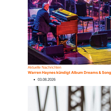
Aktuelle Nachrichten
Warren Haynes kündigt Album Dreams & Song
03.08.2026