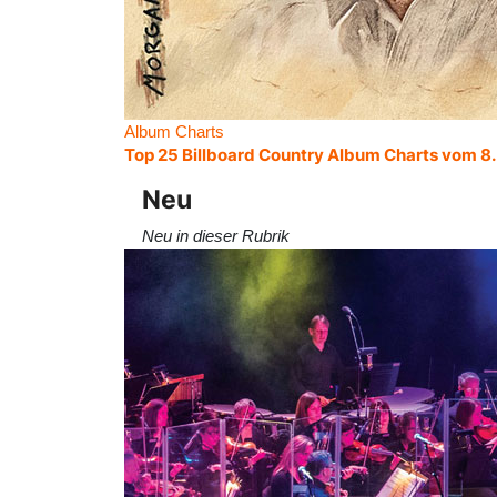
Album Charts
Top 25 Billboard Country Album Charts vom 8
Neu
Neu in dieser Rubrik