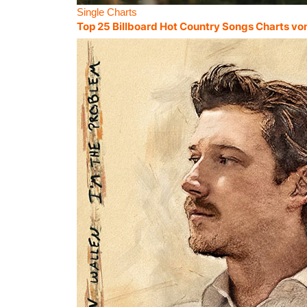
Single Charts
Top 25 Billboard Hot Country Songs Charts vo