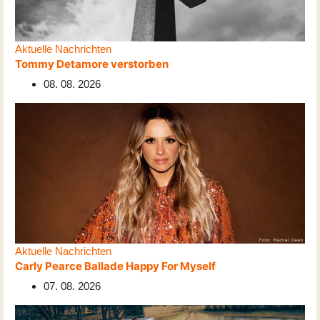
Aktuelle Nachrichten
Tommy Detamore verstorben
08. 08. 2026
Aktuelle Nachrichten
Carly Pearce Ballade Happy For Myself
07. 08. 2026