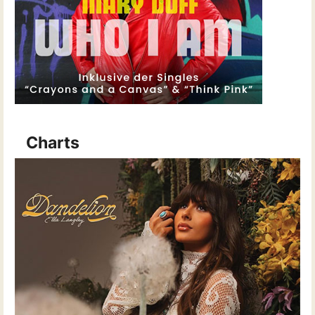
Charts