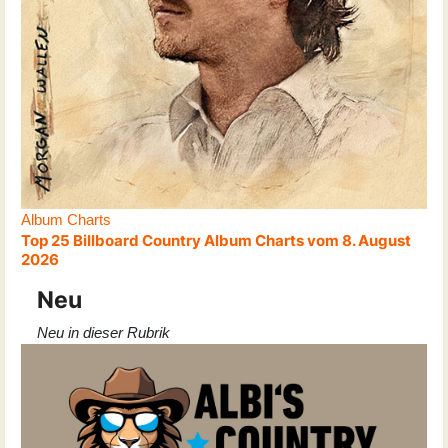
Album Charts
Top 25 Billboard Country Album Charts vom 8. August
2026
Neu
Neu in dieser Rubrik