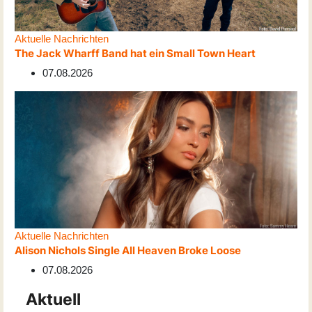
Aktuelle Nachrichten
The Jack Wharff Band hat ein Small Town Heart
07.08.2026
Aktuelle Nachrichten
Alison Nichols Single All Heaven Broke Loose
07.08.2026
Aktuell