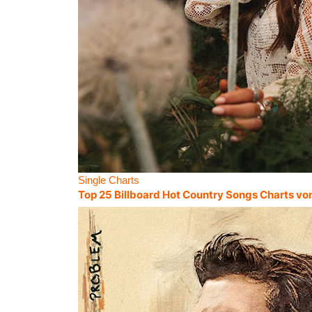
Single Charts
Top 25 Billboard Hot Country Songs Charts vo