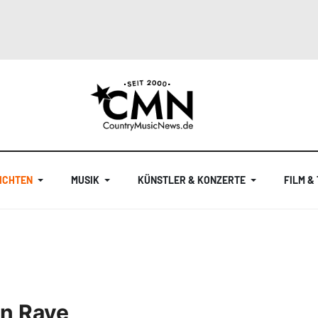
ICHTEN
MUSIK
KÜNSTLER & KONZERTE
FILM &
in Raye