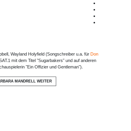
bell, Wayland Holyfield (Songschreiber u.a. für
Don
SAT.1 mit dem Titel "Sugarbakers" und auf anderen
chauspielerin "Ein Offizier und Gentleman").
BARBARA MANDRELL
WEITER