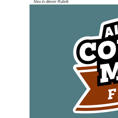
Neu in dieser Rubrik