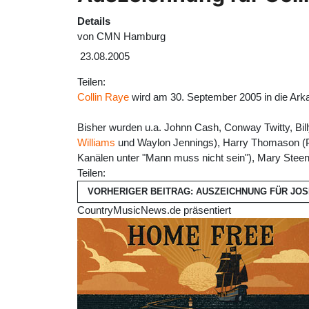
Details
von
CMN Hamburg
23.08.2005
Teilen:
Collin Raye
wird am 30. September 2005 in die Ark
Bisher wurden u.a. Johnn Cash, Conway Twitty, Bill
Williams
und Waylon Jennings), Harry Thomason (Pro
Kanälen unter "Mann muss nicht sein"), Mary Steenbu
Teilen:
VORHERIGER BEITRAG: AUSZEICHNUNG FÜR JO
CountryMusicNews.de präsentiert