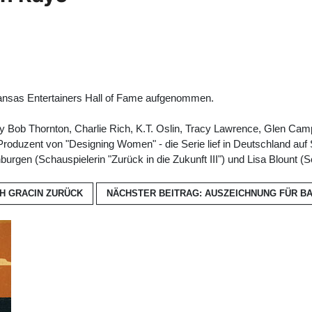
ansas Entertainers Hall of Fame aufgenommen.
y Bob Thornton, Charlie Rich, K.T. Oslin, Tracy Lawrence, Glen Camp
duzent von "Designing Women" - die Serie lief in Deutschland auf 
rgen (Schauspielerin "Zurück in die Zukunft III") und Lisa Blount (S
SH GRACIN
ZURÜCK
NÄCHSTER BEITRAG: AUSZEICHNUNG FÜR 