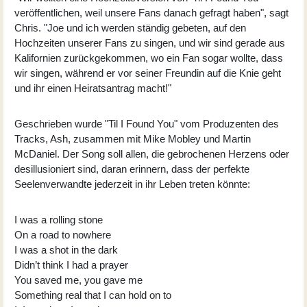
veröffentlichen, weil unsere Fans danach gefragt haben", sagt
Chris. "Joe und ich werden ständig gebeten, auf den
Hochzeiten unserer Fans zu singen, und wir sind gerade aus
Kalifornien zurückgekommen, wo ein Fan sogar wollte, dass
wir singen, während er vor seiner Freundin auf die Knie geht
und ihr einen Heiratsantrag macht!"
Geschrieben wurde "Til I Found You" vom Produzenten des
Tracks, Ash, zusammen mit Mike Mobley und Martin
McDaniel. Der Song soll allen, die gebrochenen Herzens oder
desillusioniert sind, daran erinnern, dass der perfekte
Seelenverwandte jederzeit in ihr Leben treten könnte:
I was a rolling stone
On a road to nowhere
I was a shot in the dark
Didn’t think I had a prayer
You saved me, you gave me
Something real that I can hold on to