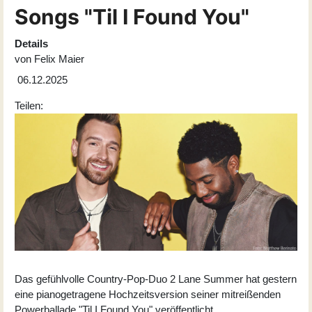
Songs "Til I Found You"
Details
von
Felix Maier
06.12.2025
Teilen:
Das gefühlvolle Country-Pop-Duo 2 Lane Summer hat gestern
eine pianogetragene Hochzeitsversion seiner mitreißenden
Powerballade "Til I Found You" veröffentlicht.