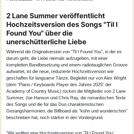
2 Lane Summer veröffentlicht
Hochzeitsversion des Songs "Til I
Found You" über die
unerschütterliche Liebe
Während die Originalversion von "
Til I Found You
", in der es
darum geht, die Liebe niemals aufzugeben, mit einer
kompletten Bandbesetzung und einem radiotauglichen Groove
aufwartet, ist die neue, reduzierte Hochzeitsversion wie
geschaffen für langsame Tänze. Begleitet nur von Alex Wright
(dem "Piano / Keyboards Player des Jahres 2025" der
Academy of Country Music) rücken die Mitglieder von
2 Lane
Summer
, Joe Hanson und Chris Ray, die romantischen Texte
des Songs und die für das Duo charakteristischen
Gesangsharmonien, die Billboard als "kühn und wunderschön"
beschrieben hat, noch stärker in den Vordergrund.
"Wir wollten eine Hochzeitsversion von 'Til I Found You‘