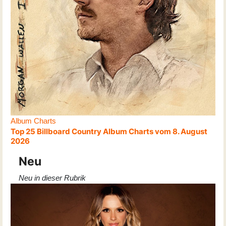
Album Charts
Top 25 Billboard Country Album Charts vom 8. August
2026
Neu
Neu in dieser Rubrik