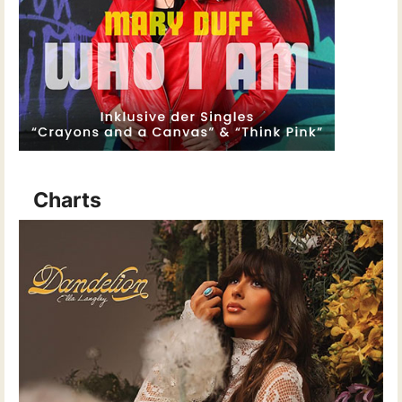
Charts