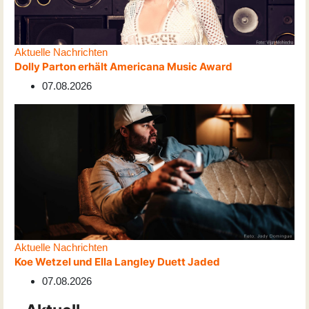
Aktuelle Nachrichten
Dolly Parton erhält Americana Music Award
07.08.2026
Aktuelle Nachrichten
Koe Wetzel und Ella Langley Duett Jaded
07.08.2026