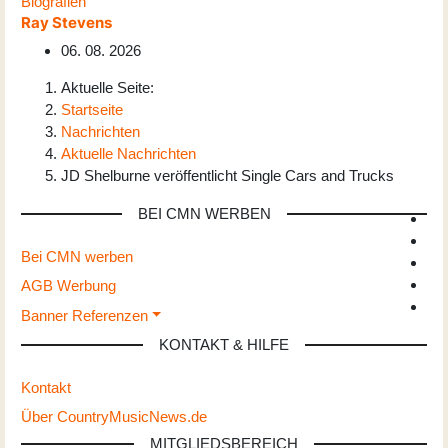
Biografien
Ray Stevens
06. 08. 2026
Aktuelle Seite:
Startseite
Nachrichten
Aktuelle Nachrichten
JD Shelburne veröffentlicht Single Cars and Trucks
BEI CMN WERBEN
Bei CMN werben
AGB Werbung
Banner Referenzen
KONTAKT & HILFE
Kontakt
Über CountryMusicNews.de
MITGLIEDSBEREICH