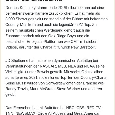
Der aus Kentucky stammende JD Shelburne kann auf eine
bemerkenswerte Karriere zurückblicken: Er hat mehr als
3.000 Shows gespielt und stand auf der Bühne mit bekannten
Country-Musikern und auch die legendären ZZ Top. Zu
seinem musikalischen Werdegang gehört auch die
Zusammenarbeit mit den Oak Ridge Boys und ein
beachtlicher Erfolg auf Plattformen wie CMT mit sieben
Videos, darunter der Chart-Hit "Church Pew Barstool".
JD Shelburne hat mit seinen dynamischen Auftritten bei
Veranstaltungen der NASCAR, MLB, NBA und NCAA seine
Vielseitigkeit unter Beweis gestellt. Mit sechs Originalalben
schaffte er es 2021 in die iTunes Top Ten der Country-Charts.
Seine Musik wurde von Schwergewichten der Branche wie
Randy Travis, Mark McGrath, Steve Wariner und anderen
gelobt.
Das Fernsehen hat mit Auftritten bei NBC, CBS, RFD-TV,
TNN, NEWSMAX, Circle All Access und Great American