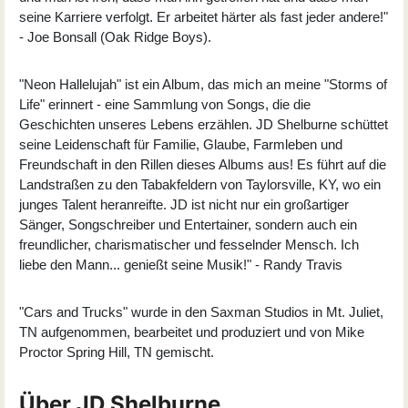
seine Karriere verfolgt. Er arbeitet härter als fast jeder andere!"
- Joe Bonsall (Oak Ridge Boys).
"Neon Hallelujah" ist ein Album, das mich an meine "Storms of
Life" erinnert - eine Sammlung von Songs, die die
Geschichten unseres Lebens erzählen. JD Shelburne schüttet
seine Leidenschaft für Familie, Glaube, Farmleben und
Freundschaft in den Rillen dieses Albums aus! Es führt auf die
Landstraßen zu den Tabakfeldern von Taylorsville, KY, wo ein
junges Talent heranreifte. JD ist nicht nur ein großartiger
Sänger, Songschreiber und Entertainer, sondern auch ein
freundlicher, charismatischer und fesselnder Mensch. Ich
liebe den Mann... genießt seine Musik!" - Randy Travis
"
Cars and Trucks
" wurde in den Saxman Studios in Mt. Juliet,
TN aufgenommen, bearbeitet und produziert und von Mike
Proctor Spring Hill, TN gemischt.
Über JD Shelburne