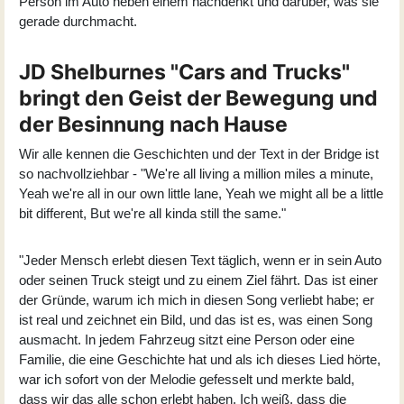
Person im Auto neben einem nachdenkt und darüber, was sie
gerade durchmacht.
JD Shelburnes "Cars and Trucks"
bringt den Geist der Bewegung und
der Besinnung nach Hause
Wir alle kennen die Geschichten und der Text in der Bridge ist
so nachvollziehbar - "We're all living a million miles a minute,
Yeah we're all in our own little lane, Yeah we might all be a little
bit different, But we're all kinda still the same."
"Jeder Mensch erlebt diesen Text täglich, wenn er in sein Auto
oder seinen Truck steigt und zu einem Ziel fährt. Das ist einer
der Gründe, warum ich mich in diesen Song verliebt habe; er
ist real und zeichnet ein Bild, und das ist es, was einen Song
ausmacht. In jedem Fahrzeug sitzt eine Person oder eine
Familie, die eine Geschichte hat und als ich dieses Lied hörte,
war ich sofort von der Melodie gefesselt und merkte bald,
dass wir das alle schon erlebt haben. Ich weiß, dass die