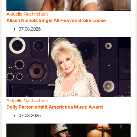
Aktuelle Nachrichten
Alison Nichols Single All Heaven Broke Loose
07.08.2026
Aktuelle Nachrichten
Dolly Parton erhält Americana Music Award
07.08.2026