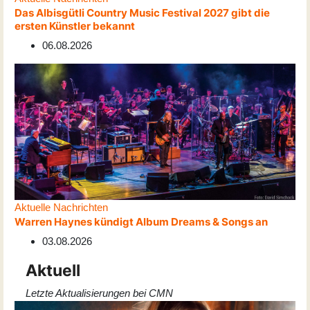
Das Albisgütli Country Music Festival 2027 gibt die
ersten Künstler bekannt
06.08.2026
Aktuelle Nachrichten
Warren Haynes kündigt Album Dreams & Songs an
03.08.2026
Aktuell
Letzte Aktualisierungen bei CMN