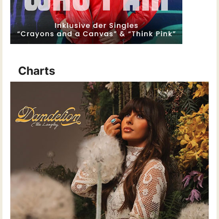
Charts