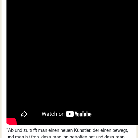
"Ab und zu trifft man einen neuen Künstler, der einen bewegt,
und man ist froh, dass man ihn getroffen hat und dass man