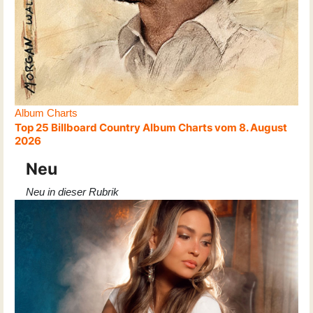
Album Charts
Top 25 Billboard Country Album Charts vom 8. August
2026
Neu
Neu in dieser Rubrik