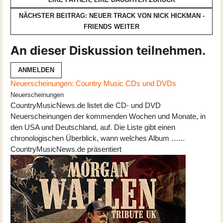
NÄCHSTER BEITRAG: NEUER TRACK VON NICK HICKMAN -
FRIENDS
WEITER
An dieser Diskussion teilnehmen.
ANMELDEN
Neuerscheinungen: Country Music CDs und DVDs
Neuerscheinungen
CountryMusicNews.de listet die CD- und DVD
Neuerscheinungen der kommenden Wochen und Monate, in
den USA und Deutschland, auf. Die Liste gibt einen
chronologischen Überblick, wann welches Album …...
CountryMusicNews.de präsentiert