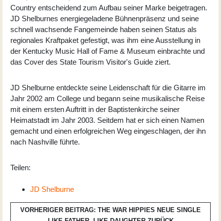
Country entscheidend zum Aufbau seiner Marke beigetragen.
JD Shelburnes energiegeladene Bühnenpräsenz und seine
schnell wachsende Fangemeinde haben seinen Status als
regionales Kraftpaket gefestigt, was ihm eine Ausstellung in
der Kentucky Music Hall of Fame & Museum einbrachte und
das Cover des State Tourism Visitor's Guide ziert.
JD Shelburne entdeckte seine Leidenschaft für die Gitarre im
Jahr 2002 am College und begann seine musikalische Reise
mit einem ersten Auftritt in der Baptistenkirche seiner
Heimatstadt im Jahr 2003. Seitdem hat er sich einen Namen
gemacht und einen erfolgreichen Weg eingeschlagen, der ihn
nach Nashville führte.
Teilen:
JD Shelburne
VORHERIGER BEITRAG: THE WAR HIPPIES NEUE SINGLE
LIKE FATHER, LIKE DAUGHTER
ZURÜCK