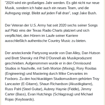
"2024 wird ein großartiges Jahr werden. Es gibt nicht nur neue
Musik, sondern ich habe auch ein neues Team, und die
Aufregung steigt. Bleibt auf jeden Fall dran", sagt Jake Bush.
Der Veteran der U.S. Army hat seit 2020 sechs seiner Songs
auf Platz eins der Texas Radio Charts platziert und sich
verpflichtet, den Hörern im Laufe seiner Karriere
ausschließlich authentische Country Music zu bieten.
Der ansteckende Partysong wurde von Dan Alley, Dan Hutson
und Brett Sheroky mit Phil O'Donnell als Musikproduzent
geschrieben. Aufgenommen wurde er in den Omnisound
Studios in Nashville, mit Seth Morton (Mixing), Rory Rositas
(Engineering) und Mastering durch Mike Cervantes im
Foxboro. Zu den hochkarätigen Studiomusikern gehörten Troy
Lancaster (E-Gitarre), Shaun Richardson (Akustikgitarre),
Russ Pahl (Steel Guitar), Aubrey Haynie (Fiddle), Jimmy
Carter (Bass), Evan Hutchings (Schlagzeug) und Michael
Rojas (Keyboards).