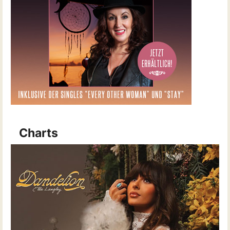
Charts