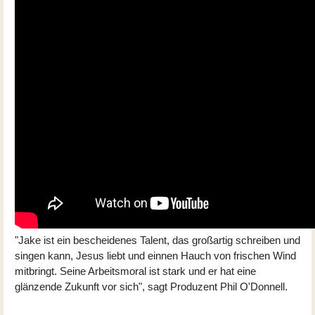
"Jake ist ein bescheidenes Talent, das großartig schreiben und
singen kann, Jesus liebt und einnen Hauch von frischen Wind
mitbringt. Seine Arbeitsmoral ist stark und er hat eine
glänzende Zukunft vor sich", sagt Produzent Phil O'Donnell.