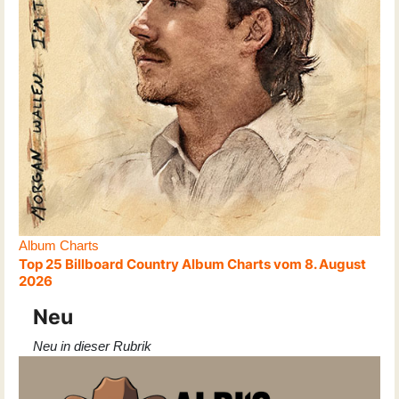
Album Charts
Top 25 Billboard Country Album Charts vom 8. August
2026
Neu
Neu in dieser Rubrik