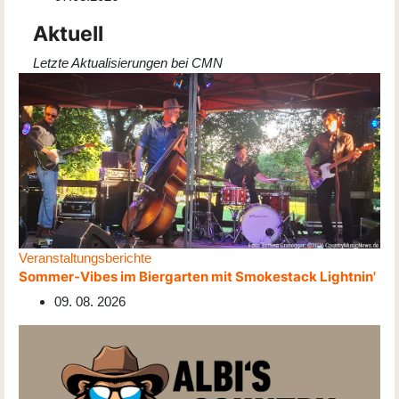
Aktuell
Letzte Aktualisierungen bei CMN
Veranstaltungsberichte
Sommer-Vibes im Biergarten mit Smokestack Lightnin'
09. 08. 2026