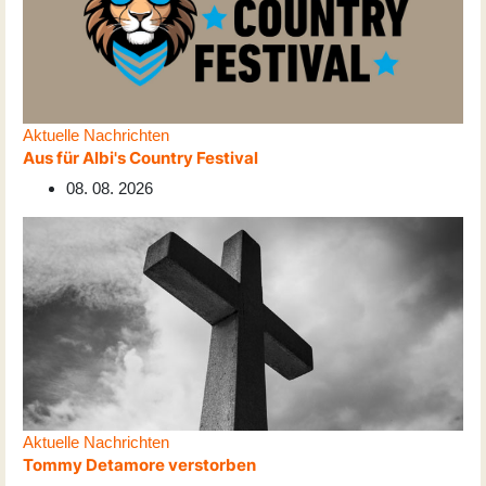
Aktuelle Nachrichten
Aus für Albi's Country Festival
08. 08. 2026
Aktuelle Nachrichten
Tommy Detamore verstorben