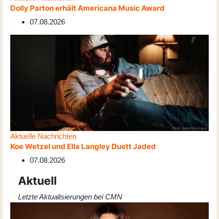
Dolly Parton erhält Americana Music Award
07.08.2026
Aktuelle Nachrichten
Koe Wetzel und Ella Langley Duett Jaded
07.08.2026
Aktuell
Letzte Aktualisierungen bei CMN