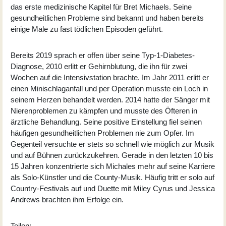
das erste medizinische Kapitel für
Bret Michaels
. Seine
gesundheitlichen Probleme sind bekannt und haben bereits
einige Male zu fast tödlichen Episoden geführt.
Bereits 2019 sprach er offen über seine Typ-1-Diabetes-
Diagnose, 2010 erlitt er Gehirnblutung, die ihn für zwei
Wochen auf die Intensivstation brachte. Im Jahr 2011 erlitt er
einen Minischlaganfall und per Operation musste ein Loch in
seinem Herzen behandelt werden. 2014 hatte der Sänger mit
Nierenproblemen zu kämpfen und musste des Öfteren in
ärztliche Behandlung. Seine positive Einstellung fiel seinen
häufigen gesundheitlichen Problemen nie zum Opfer. Im
Gegenteil versuchte er stets so schnell wie möglich zur Musik
und auf Bühnen zurückzukehren. Gerade in den letzten 10 bis
15 Jahren konzentrierte sich Michales mehr auf seine Karriere
als Solo-Künstler und die County-Musik. Häufig tritt er solo auf
Country-Festivals auf und Duette mit Miley Cyrus und Jessica
Andrews brachten ihm Erfolge ein.
Teilen: