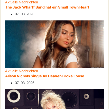
Aktuelle Nachrichten
The Jack Wharff Band hat ein Small Town Heart
07. 08. 2026
Aktuelle Nachrichten
Alison Nichols Single All Heaven Broke Loose
07. 08. 2026