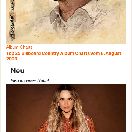
Album Charts
Top 25 Billboard Country Album Charts vom 8. August
2026
Neu
Neu in dieser Rubrik