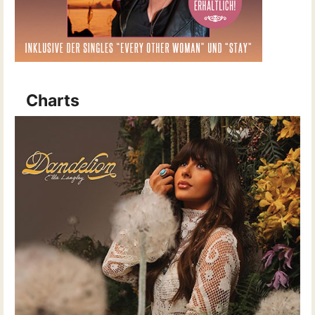
Charts