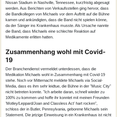
Nissan Stadium in Nashville, Tennessee, kurzfristig abgesagt
werden. Aus Berichten von Verkaufsstellen ging hervor, dass
die Bandkollegen von Michaels vor dem Auftritt auf die Bühne
kamen und ankündigten, dass die Band nicht spielen könne,
da der Sänger ins Krankenhaus musste. Als Ursache nannte
die Band, dass Michaels eine schlechte Reaktion auf
Medikamente erlitten hatten.
Zusammenhang wohl mit Covid-
19
Der Branchendienst vermeldet unterdessen, dass die
Medikation Michaels wohl in Zusammenhang mit Covid-19
stehe. Noch vor Mitternacht meldete Michaels via Social-
Media, dass es ihm sehr leidtue, die Bühne in der "Music City"
nicht betreten konnte. "Ich arbeite daran, schnell wieder zu
100% zu kommen und hoffe ihr konntet mit meinen Freunden
'Motley/Leppard/Joan and Classless Act' hart rocken",
schloss der in Butler, Pennsylvania, geborene Michaels sein
Statement. Die jetzige Einweisung in ein Krankenhaus ist nicht