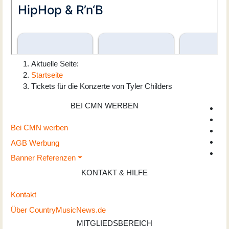
Aktuelle Seite:
Startseite
Tickets für die Konzerte von Tyler Childers
BEI CMN WERBEN
Bei CMN werben
AGB Werbung
Banner Referenzen
KONTAKT & HILFE
Kontakt
Über CountryMusicNews.de
MITGLIEDSBEREICH