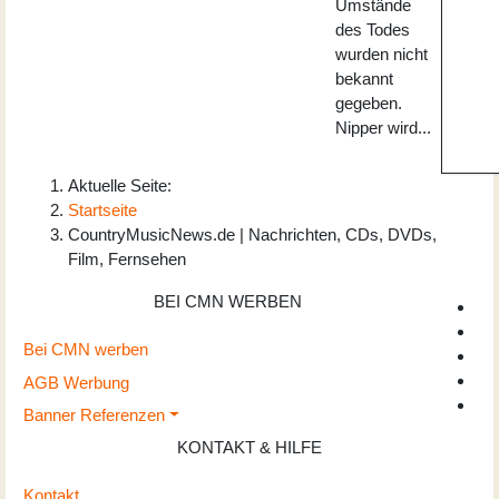
Umstände
des Todes
wurden nicht
bekannt
gegeben.
Nipper wird...
Aktuelle Seite:
Startseite
CountryMusicNews.de | Nachrichten, CDs, DVDs,
Film, Fernsehen
BEI CMN WERBEN
Bei CMN werben
AGB Werbung
Banner Referenzen
KONTAKT & HILFE
Kontakt