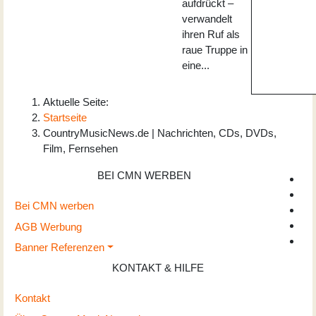
aufdrückt –
verwandelt
ihren Ruf als
raue Truppe in
eine...
Aktuelle Seite:
Startseite
CountryMusicNews.de | Nachrichten, CDs, DVDs,
Film, Fernsehen
BEI CMN WERBEN
Bei CMN werben
AGB Werbung
Banner Referenzen
KONTAKT & HILFE
Kontakt