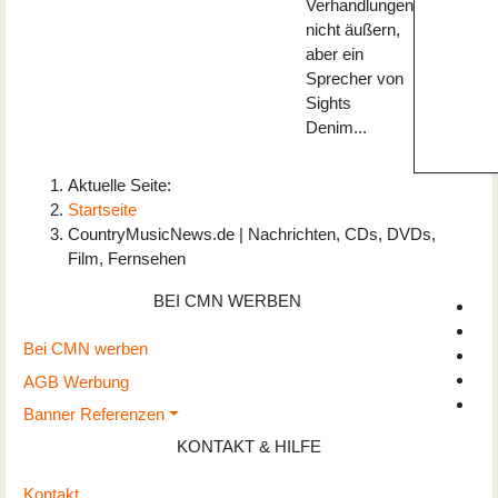
Verhandlungen
nicht äußern,
aber ein
Sprecher von
Sights
Denim...
Aktuelle Seite:
Startseite
CountryMusicNews.de | Nachrichten, CDs, DVDs,
Film, Fernsehen
BEI CMN WERBEN
Bei CMN werben
AGB Werbung
Banner Referenzen
KONTAKT & HILFE
Kontakt