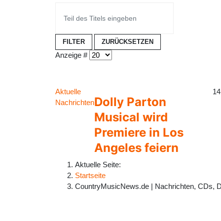
FILTER
ZURÜCKSETZEN
Anzeige #
Aktuelle
14
Dolly Parton
Nachrichten
Musical wird
Premiere in Los
Angeles feiern
Aktuelle Seite:
Startseite
CountryMusicNews.de | Nachrichten, CDs, 