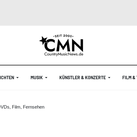
ICHTEN
MUSIK
KÜNSTLER & KONZERTE
FILM &
DVDs, Film, Fernsehen