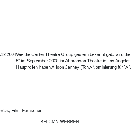
.12.2004
Wie die Center Theatre Group gestern bekannt gab, wird die
5" im September 2008 im Ahmanson Theatre in Los Angeles, K
Hauptrollen haben Allison Janney (Tony-Nominierung für "A 
DVDs, Film, Fernsehen
BEI CMN WERBEN