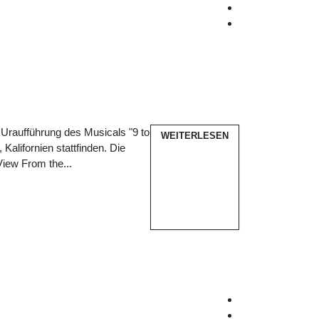
 Uraufführung des Musicals "9 to
WEITERLESEN
alifornien stattfinden. Die
View From the...