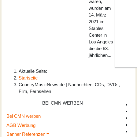
waren,
wurden am
14. März
2021 im
Staples
Center in
Los Angeles
die die 63.
jährlichen...
Aktuelle Seite:
Startseite
CountryMusicNews.de | Nachrichten, CDs, DVDs,
Film, Fernsehen
BEI CMN WERBEN
Bei CMN werben
AGB Werbung
Banner Referenzen