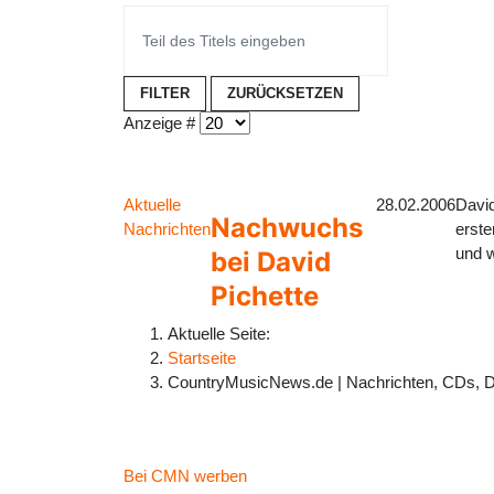
FILTER
ZURÜCKSETZEN
Anzeige #
Aktuelle
28.02.2006
David
Nachwuchs
Nachrichten
erste
und w
bei David
Pichette
Aktuelle Seite:
Startseite
CountryMusicNews.de | Nachrichten, CDs, 
Bei CMN werben