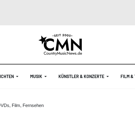
ICHTEN
MUSIK
KÜNSTLER & KONZERTE
FILM &
DVDs, Film, Fernsehen