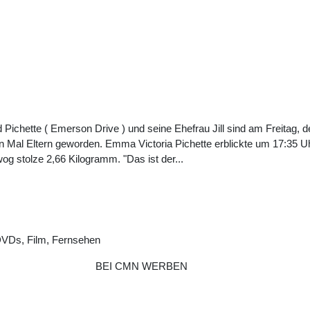
 Pichette ( Emerson Drive ) und seine Ehefrau Jill sind am Freitag
n Mal Eltern geworden. Emma Victoria Pichette erblickte um 17:35 Uh
og stolze 2,66 Kilogramm. "Das ist der...
DVDs, Film, Fernsehen
BEI CMN WERBEN