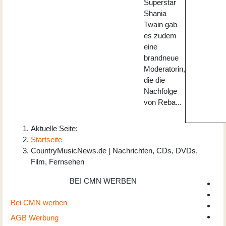
Superstar
Shania
Twain gab
es zudem
eine
brandneue
Moderatorin,
die die
Nachfolge
von Reba...
Aktuelle Seite:
Startseite
CountryMusicNews.de | Nachrichten, CDs, DVDs,
Film, Fernsehen
BEI CMN WERBEN
Bei CMN werben
AGB Werbung