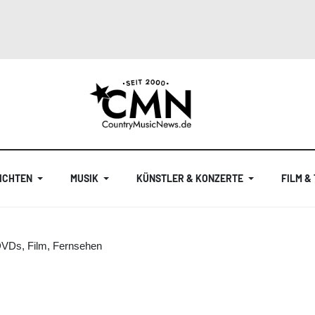
ICHTEN
MUSIK
KÜNSTLER & KONZERTE
FILM &
DVDs, Film, Fernsehen