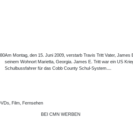
980
Am Montag, den 15. Juni 2009, verstarb Travis Tritt Vater, James E.
seinem Wohnort Marietta, Georgia. James E. Tritt war ein US Krie
Schulbussfahrer für das Cobb County Schul-System....
DVDs, Film, Fernsehen
BEI CMN WERBEN