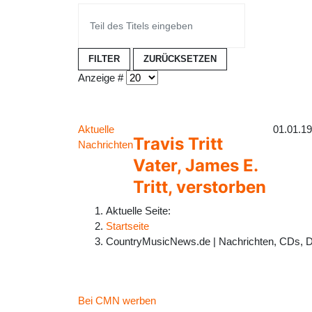
FILTER
ZURÜCKSETZEN
Anzeige #
Aktuelle
01.01.1
Travis Tritt
Nachrichten
Vater, James E.
Tritt, verstorben
Aktuelle Seite:
Startseite
CountryMusicNews.de | Nachrichten, CDs, 
Bei CMN werben