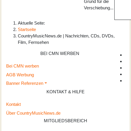
Grund für die
Verschiebung...
Aktuelle Seite:
Startseite
CountryMusicNews.de | Nachrichten, CDs, DVDs,
Film, Fernsehen
BEI CMN WERBEN
Bei CMN werben
AGB Werbung
Banner Referenzen
KONTAKT & HILFE
Kontakt
Über CountryMusicNews.de
MITGLIEDSBEREICH