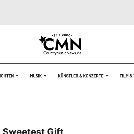
ICHTEN
MUSIK
KÜNSTLER & KONZERTE
FILM &
 Sweetest Gift