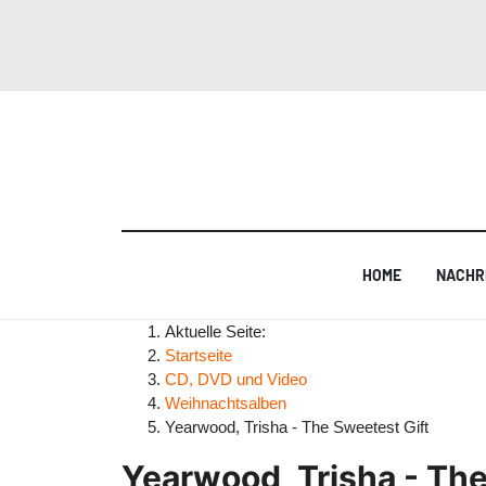
HOME
NACHR
Aktuelle Seite:
Startseite
CD, DVD und Video
Weihnachtsalben
Yearwood, Trisha - The Sweetest Gift
Yearwood, Trisha - The