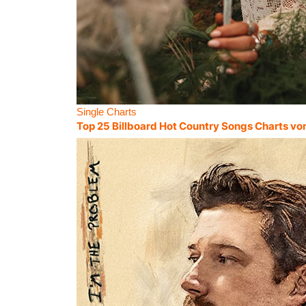
Single Charts
Top 25 Billboard Hot Country Songs Charts vo