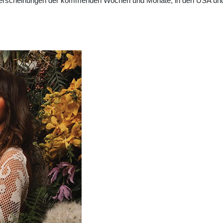
erscheinungen der kommenden Wochen und Monate, in den USA und