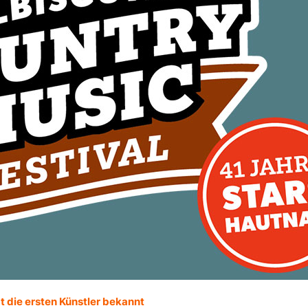
t die ersten Künstler bekannt