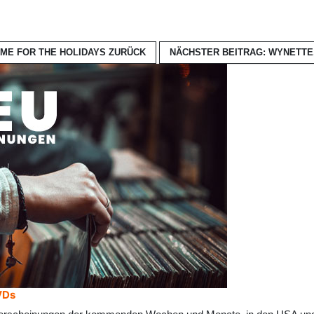
OME FOR THE HOLIDAYS
ZURÜCK
NÄCHSTER BEITRAG: WYNETTE
VDs