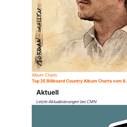
Album Charts
Top 25 Billboard Country Album Charts vom 8
Aktuell
Letzte Aktualisierungen bei CMN