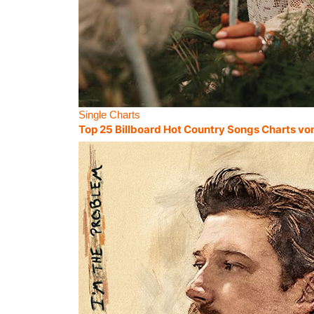
Single Charts
Top 25 Billboard Hot Country Songs Charts vo