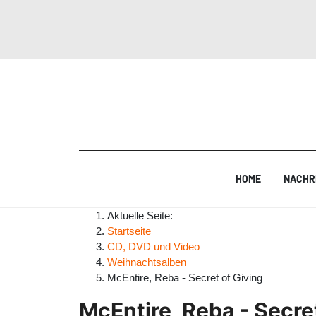
HOME
NACHR
Aktuelle Seite:
Startseite
CD, DVD und Video
Weihnachtsalben
McEntire, Reba - Secret of Giving
McEntire, Reba - Secre