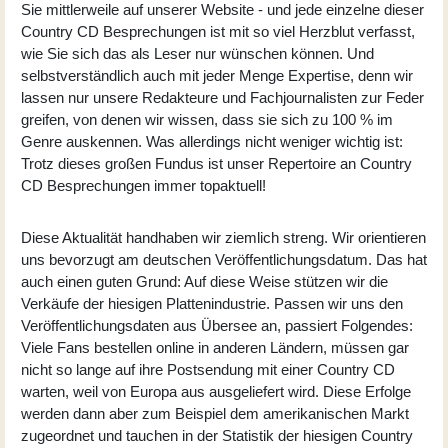
Sie mittlerweile auf unserer Website - und jede einzelne dieser
Country CD Besprechungen ist mit so viel Herzblut verfasst,
wie Sie sich das als Leser nur wünschen können. Und
selbstverständlich auch mit jeder Menge Expertise, denn wir
lassen nur unsere Redakteure und Fachjournalisten zur Feder
greifen, von denen wir wissen, dass sie sich zu 100 % im
Genre auskennen. Was allerdings nicht weniger wichtig ist:
Trotz dieses großen Fundus ist unser Repertoire an Country
CD Besprechungen immer topaktuell!
Diese Aktualität handhaben wir ziemlich streng. Wir orientieren
uns bevorzugt am deutschen Veröffentlichungsdatum. Das hat
auch einen guten Grund: Auf diese Weise stützen wir die
Verkäufe der hiesigen Plattenindustrie. Passen wir uns den
Veröffentlichungsdaten aus Übersee an, passiert Folgendes:
Viele Fans bestellen online in anderen Ländern, müssen gar
nicht so lange auf ihre Postsendung mit einer Country CD
warten, weil von Europa aus ausgeliefert wird. Diese Erfolge
werden dann aber zum Beispiel dem amerikanischen Markt
zugeordnet und tauchen in der Statistik der hiesigen Country