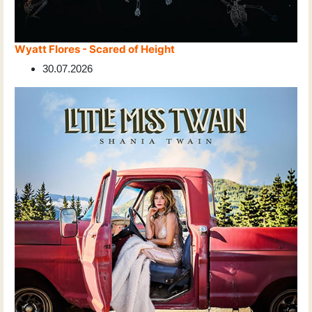
Wyatt Flores - Scared of Height
30.07.2026