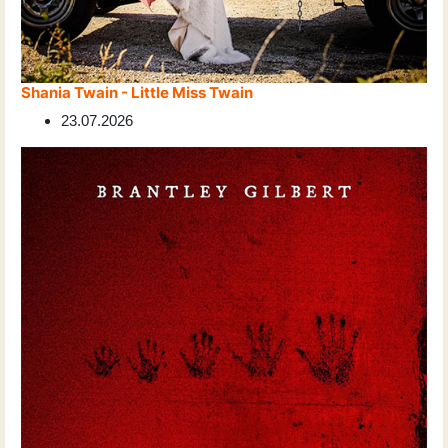
Shania Twain - Little Miss Twain
23.07.2026