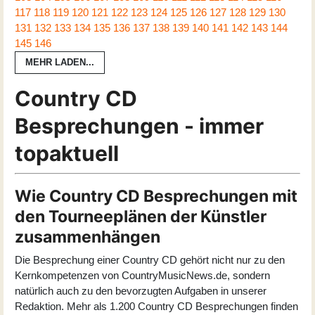
117
118
119
120
121
122
123
124
125
126
127
128
129
130
131
132
133
134
135
136
137
138
139
140
141
142
143
144
145
146
MEHR LADEN...
Country CD
Besprechungen - immer
topaktuell
Wie Country CD Besprechungen mit
den Tourneeplänen der Künstler
zusammenhängen
Die Besprechung einer Country CD gehört nicht nur zu den
Kernkompetenzen von CountryMusicNews.de, sondern
natürlich auch zu den bevorzugten Aufgaben in unserer
Redaktion. Mehr als 1.200 Country CD Besprechungen finden