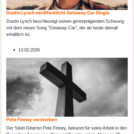
Dustin Lynch veröffentlicht Getaway Car SIngle
Dustin Lynch beschleunigt seinen genreprägenden Schwung
mit dem neuen Song "Getaway Car", der ab heute überall
erhältlich ist.
13.02.2026
Pete Finney verstorben
Der Steel-Gitarrist Pete Finney, bekannt für seine Arbeit in den