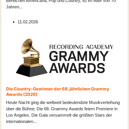
Bereichen Americana, Pop und Country, ist im Alter von 70
Jahren
...
11.02.2026
Die Country-Gewinner der 68. jährlichen Grammy
Awards (2026)
Heute Nacht ging die weltweit bedeutendste Musikverleihung
über die Bühne: Die 68. Grammy Awards feiern Premiere in
Los Angeles. Die Gala versammelt die größten Stars der
internationalen
...