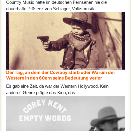
Country Music hatte im deutschen Fernsehen nie die
dauerhafte Präsenz von Schlager, Volksmusik
...
Der Tag, an dem der Cowboy starb oder Warum der
Western in den 60ern seine Bedeutung verlor
Es gab eine Zeit, da war der Western Hollywood. Kein
anderes Genre prägte das Kino, das
...