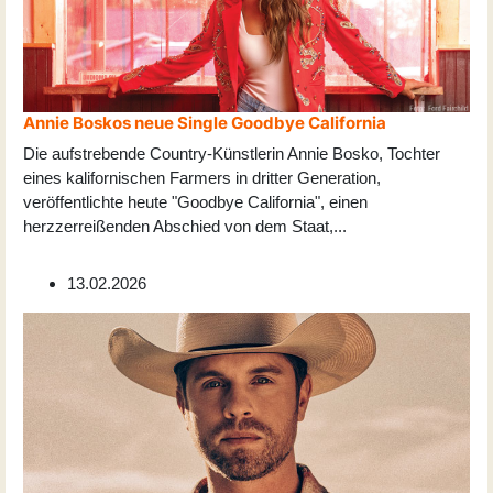
Annie Boskos neue Single Goodbye California
Die aufstrebende Country-Künstlerin Annie Bosko, Tochter
eines kalifornischen Farmers in dritter Generation,
veröffentlichte heute "Goodbye California", einen
herzzerreißenden Abschied von dem Staat,
...
13.02.2026