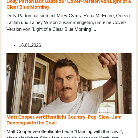
Dolly Parton lädt Gäste zur Cover-Version von Light of a
Clear Blue Morning
Dolly Parton hat sich mit Miley Cyrus, Reba McEntire, Queen
Latifah und Lainey Wilson zusammengetan, um eine Cover-
Version von "Light of a Clear Blue Morning"
...
16.01.2026
Matt Cooper veröffentlicht Country-Pop-Slow-Jam
Dancing with the Devil
Matt Cooper veröffentlichte heute "Dancing with the Devil",