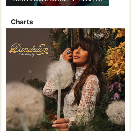
Charts