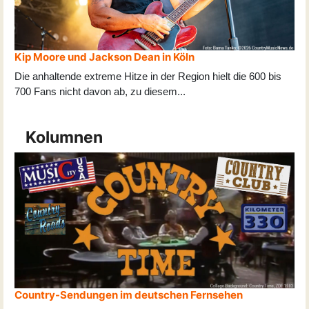
Kip Moore und Jackson Dean in Köln
Die anhaltende extreme Hitze in der Region hielt die 600 bis
700 Fans nicht davon ab, zu diesem
...
Kolumnen
Country-Sendungen im deutschen Fernsehen