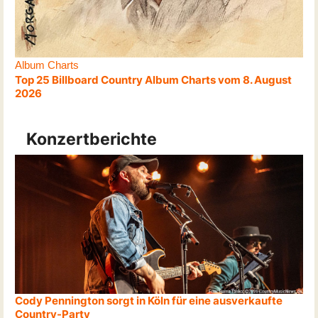
Album Charts
Top 25 Billboard Country Album Charts vom 8. August
2026
Konzertberichte
Cody Pennington sorgt in Köln für eine ausverkaufte
Country-Party