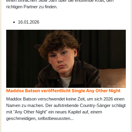
einen sinnlichen Slow Jam über die erlösende Kraft, den
richtigen Partner zu finden.
16.01.2026
Maddox Batson veröffentlicht Single Any Other Night
Maddox Batson verschwendet keine Zeit, um sich 2026 einen
Namen zu machen. Der aufstrebende Country-Sänger schlägt
mit "Any Other Night" ein neues Kapitel auf, einem
geschmeidigen, selbstbewussten
...