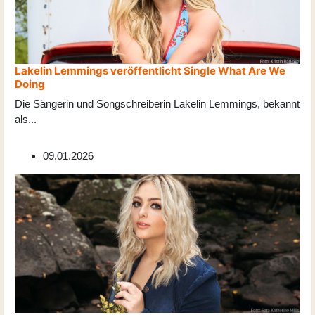
Lakelin Lemmings veröffentlicht Single What Are We
Doing
Die Sängerin und Songschreiberin Lakelin Lemmings, bekannt
als
...
09.01.2026