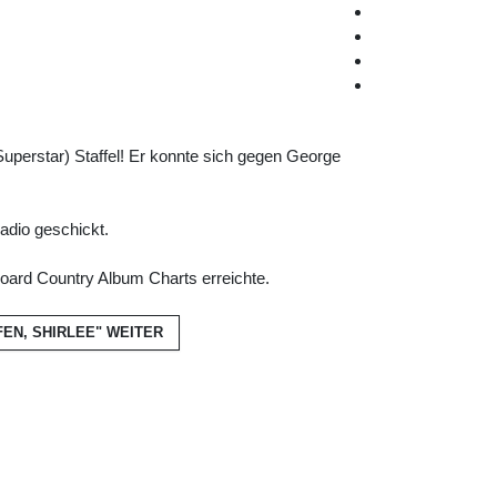
Superstar) Staffel! Er konnte sich gegen George
adio geschickt.
lboard Country Album Charts erreichte.
FEN, SHIRLEE"
WEITER