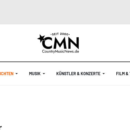
ICHTEN
MUSIK
KÜNSTLER & KONZERTE
FILM &
r