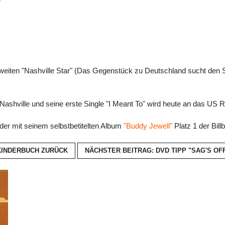
r zweiten "Nashville Star" (Das Gegenstück zu Deutschland sucht den 
Nashville und seine erste Single "I Meant To" wird heute an das US R
 der mit seinem selbstbetitelten Album
"Buddy Jewell"
Platz 1 der Bil
 KINDERBUCH
ZURÜCK
NÄCHSTER BEITRAG: DVD TIPP "SAG'S OF