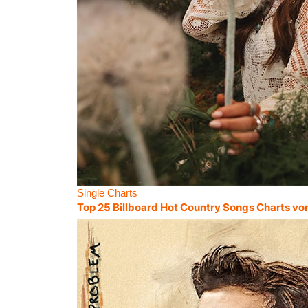
Single Charts
Top 25 Billboard Hot Country Songs Charts vo