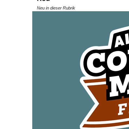
Neu in dieser Rubrik