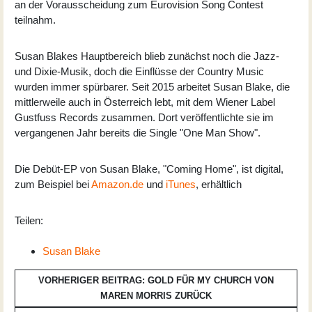
an der Vorausscheidung zum Eurovision Song Contest
teilnahm.
Susan Blakes Hauptbereich blieb zunächst noch die Jazz-
und Dixie-Musik, doch die Einflüsse der Country Music
wurden immer spürbarer. Seit 2015 arbeitet Susan Blake, die
mittlerweile auch in Österreich lebt, mit dem Wiener Label
Gustfuss Records zusammen. Dort veröffentlichte sie im
vergangenen Jahr bereits die Single "One Man Show".
Die Debüt-EP von Susan Blake, "Coming Home", ist digital,
zum Beispiel bei
Amazon.de
und
iTunes
, erhältlich
Teilen:
Susan Blake
VORHERIGER BEITRAG: GOLD FÜR MY CHURCH VON
MAREN MORRIS
ZURÜCK