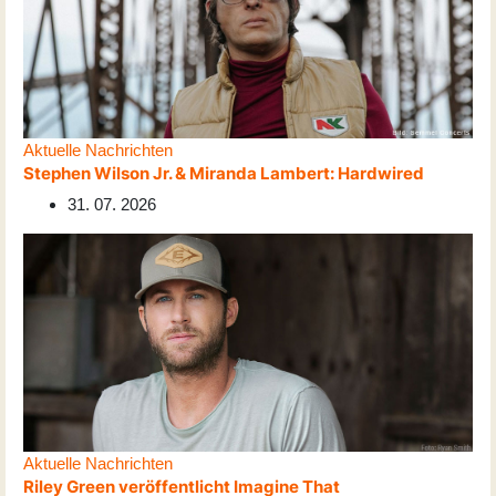
Aktuelle Nachrichten
Stephen Wilson Jr. & Miranda Lambert: Hardwired
31. 07. 2026
Aktuelle Nachrichten
Riley Green veröffentlicht Imagine That