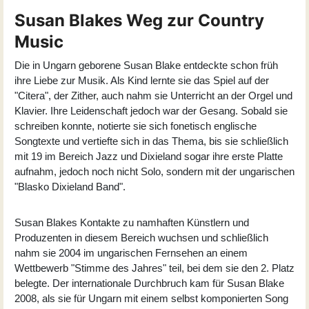
Susan Blakes Weg zur Country
Music
Die in Ungarn geborene
Susan Blake
entdeckte schon früh
ihre Liebe zur Musik. Als Kind lernte sie das Spiel auf der
"Citera", der Zither, auch nahm sie Unterricht an der Orgel und
Klavier. Ihre Leidenschaft jedoch war der Gesang. Sobald sie
schreiben konnte, notierte sie sich fonetisch englische
Songtexte und vertiefte sich in das Thema, bis sie schließlich
mit 19 im Bereich Jazz und Dixieland sogar ihre erste Platte
aufnahm, jedoch noch nicht Solo, sondern mit der ungarischen
"Blasko Dixieland Band".
Susan Blakes Kontakte zu namhaften Künstlern und
Produzenten in diesem Bereich wuchsen und schließlich
nahm sie 2004 im ungarischen Fernsehen an einem
Wettbewerb "Stimme des Jahres" teil, bei dem sie den 2. Platz
belegte. Der internationale Durchbruch kam für Susan Blake
2008, als sie für Ungarn mit einem selbst komponierten Song