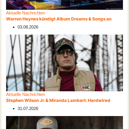
Aktuelle Nachrichten
Warren Haynes kündigt Album Dreams & Songs an
03.08.2026
Aktuelle Nachrichten
Stephen Wilson Jr. & Miranda Lambert: Hardwired
31.07.2026