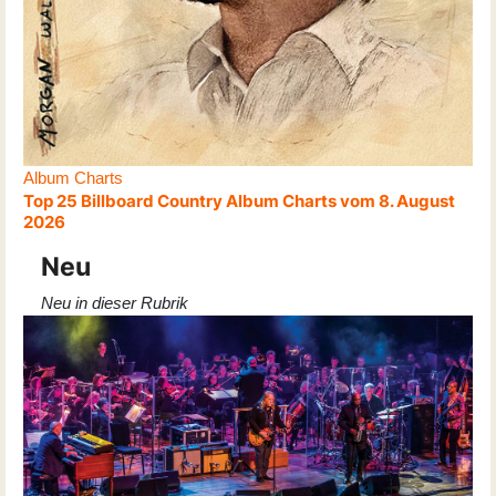
Album Charts
Top 25 Billboard Country Album Charts vom 8. August
2026
Neu
Neu in dieser Rubrik