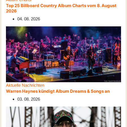
Top 25 Billboard Country Album Charts vom 8. August
2026
04. 08. 2026
Aktuelle Nachrichten
Warren Haynes kündigt Album Dreams & Songs an
03. 08. 2026