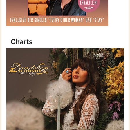
Charts