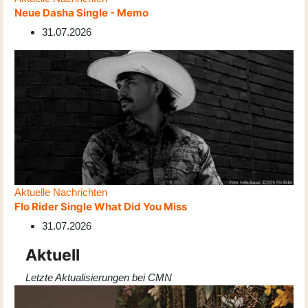
Neue Dasha Single - Memo
31.07.2026
Aktuelle Nachrichten
Flo Rider Single What Did You Miss
31.07.2026
Aktuell
Letzte Aktualisierungen bei CMN