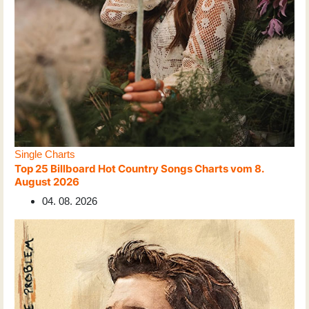
Single Charts
Top 25 Billboard Hot Country Songs Charts vom 8.
August 2026
04. 08. 2026