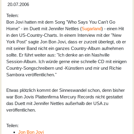
20.07.2006
Teilen:
Bon Jovi hatten mit dem Song "Who Says You Can't Go
Home" - im Duett mit Jennifer Nettles (
Sugarland
) - einen Hit
in den US-Country-Charts. In einem Interview mit der "New
York Post" sagte Jon Bon Jovi, dass er zurzeit überlegt, ob er
mit seiner Band nicht ein ganzes Country-Album aufnehmen
sollte. Er führt weiter aus: "Ich denke an ein Nashville
Session-Album. Ich würde gerne eine schnelle CD mit einigen
Country-Songschreibern und -Künstlern und mir und Richie
Sambora veröffentlichen."
Etwas plötzlich kommt der Sinneswandel schon, denn bisher
war Bon Jovis Plattenfirma Mercury Records nicht gestattet
das Duett mit Jennifer Nettles außerhalb der USA zu
veröffentlichen.
Teilen:
Jon Bon Jovi