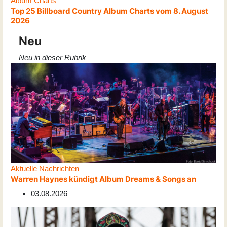
Album Charts
Top 25 Billboard Country Album Charts vom 8. August
2026
Neu
Neu in dieser Rubrik
Aktuelle Nachrichten
Warren Haynes kündigt Album Dreams & Songs an
03.08.2026