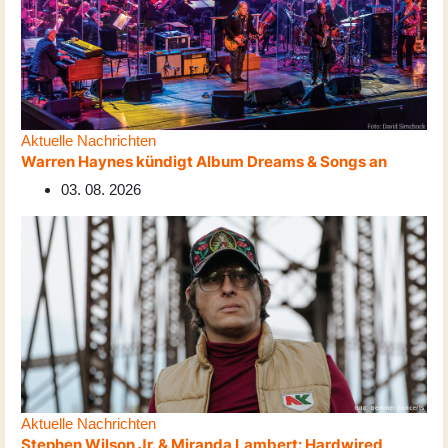
Aktuelle Nachrichten
Warren Haynes kündigt Album Dreams & Songs an
03. 08. 2026
Aktuelle Nachrichten
Stephen Wilson Jr. & Miranda Lambert: Hardwired