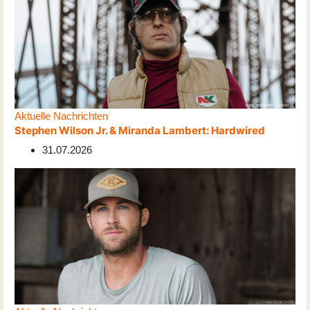
Aktuelle Nachrichten
Stephen Wilson Jr. & Miranda Lambert: Hardwired
31.07.2026