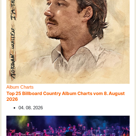
Album Charts
Top 25 Billboard Country Album Charts vom 8. August
2026
04. 08. 2026