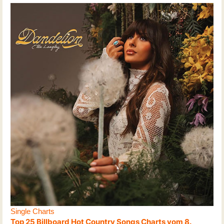
Single Charts
Top 25 Billboard Hot Country Songs Charts vom 8.