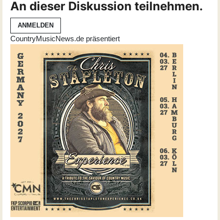
An dieser Diskussion teilnehmen.
ANMELDEN
CountryMusicNews.de präsentiert