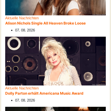
Aktuelle Nachrichten
Alison Nichols Single All Heaven Broke Loose
07. 08. 2026
Aktuelle Nachrichten
Dolly Parton erhält Americana Music Award
07. 08. 2026