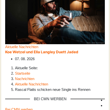
Aktuelle Nachrichten
Koe Wetzel und Ella Langley Duett Jaded
07. 08. 2026
Aktuelle Seite:
Startseite
Nachrichten
Aktuelle Nachrichten
Rascal Flatts schicken neue Single ins Rennen
BEI CMN WERBEN
Bei CMN werben