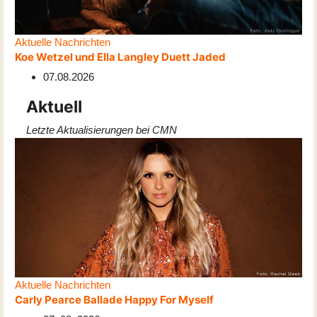
Aktuelle Nachrichten
Koe Wetzel und Ella Langley Duett Jaded
07.08.2026
Aktuell
Letzte Aktualisierungen bei CMN
Aktuelle Nachrichten
Carly Pearce Ballade Happy For Myself