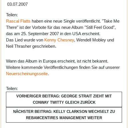
03.07.2007
Teilen:
Rascal Flatts
haben eine neue Single veröffentlicht. "Take Me
There" ist der Vorbote für das neue Album "Still Feel Good",
das am 25. September 2007 in den USA erscheint.
Das Lied wurde von
Kenny Chesney
, Wendell Mobley und
Neil Thrasher geschrieben.
Wann das Album in Europa erscheint, ist nicht bekannt.
Weitere kommende Veröffentlichungen finden Sie auf unserer
Neuerscheinungsseite
.
Teilen:
VORHERIGER BEITRAG: GEORGE STRAIT ZIEHT MIT
CONWAY TWITTY GLEICH
ZURÜCK
NÄCHSTER BEITRAG: KELLY CLARKSON WECHSELT ZU
REBAMCENTIRES MANAGEMENT
WEITER