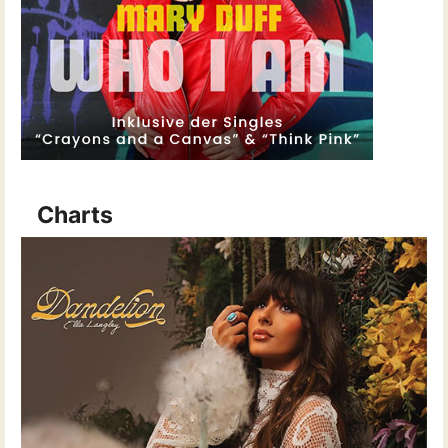
Charts