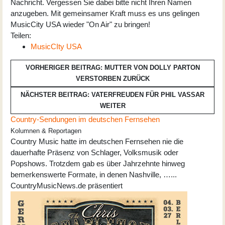
Nachricht. Vergessen Sie dabei bitte nicht Ihren Namen
anzugeben. Mit gemeinsamer Kraft muss es uns gelingen
MusicCity USA wieder "On Air" zu bringen!
Teilen:
MusicCIty USA
VORHERIGER BEITRAG: MUTTER VON DOLLY PARTON
VERSTORBEN
ZURÜCK
NÄCHSTER BEITRAG: VATERFREUDEN FÜR PHIL VASSAR
WEITER
Country-Sendungen im deutschen Fernsehen
Kolumnen & Reportagen
Country Music hatte im deutschen Fernsehen nie die
dauerhafte Präsenz von Schlager, Volksmusik oder
Popshows. Trotzdem gab es über Jahrzehnte hinweg
bemerkenswerte Formate, in denen Nashville, …...
CountryMusicNews.de präsentiert