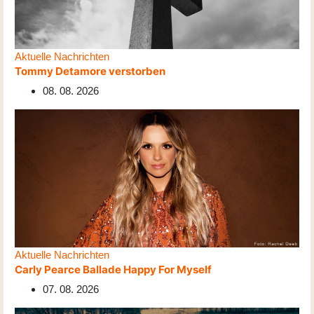
Aktuelle Nachrichten
Tommy Detamore verstorben
08. 08. 2026
Aktuelle Nachrichten
Carly Pearce Ballade Happy For Myself
07. 08. 2026