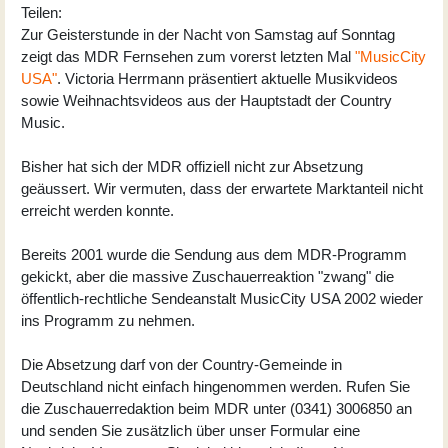
Teilen:
Zur Geisterstunde in der Nacht von Samstag auf Sonntag
zeigt das MDR Fernsehen zum vorerst letzten Mal
"MusicCity
USA"
. Victoria Herrmann präsentiert aktuelle Musikvideos
sowie Weihnachtsvideos aus der Hauptstadt der Country
Music.
Bisher hat sich der MDR offiziell nicht zur Absetzung
geäussert. Wir vermuten, dass der erwartete Marktanteil nicht
erreicht werden konnte.
Bereits 2001 wurde die Sendung aus dem MDR-Programm
gekickt, aber die massive Zuschauerreaktion "zwang" die
öffentlich-rechtliche Sendeanstalt MusicCity USA 2002 wieder
ins Programm zu nehmen.
Die Absetzung darf von der Country-Gemeinde in
Deutschland nicht einfach hingenommen werden. Rufen Sie
die Zuschauerredaktion beim MDR unter (0341) 3006850 an
und senden Sie zusätzlich über unser Formular eine