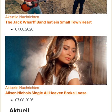
Aktuelle Nachrichten
The Jack Wharff Band hat ein Small Town Heart
07.08.2026
Aktuelle Nachrichten
Alison Nichols Single All Heaven Broke Loose
07.08.2026
Aktuell