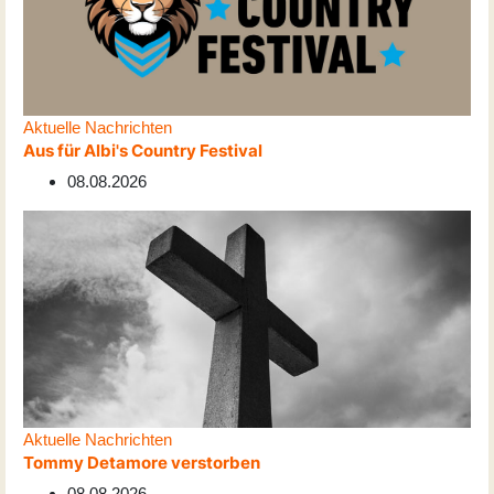
Aktuelle Nachrichten
Aus für Albi's Country Festival
08.08.2026
Aktuelle Nachrichten
Tommy Detamore verstorben
08.08.2026