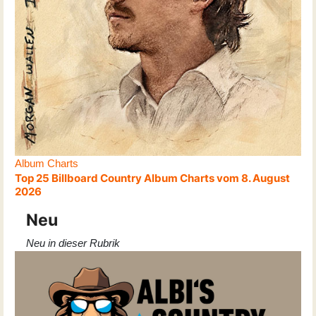
Album Charts
Top 25 Billboard Country Album Charts vom 8. August
2026
Neu
Neu in dieser Rubrik