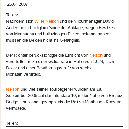
25.04.2007
Teilen:
Nachdem sich
Willie Nelson
und sein Tourmanager David
Anderson schuldigt im Sinne der Anklage, wegen Besitzes
von Marihuana und halluzinogen Plizen, bekannt haben,
müssen die Beiden nicht ins Gefängnis.
Der Richter berücksichtigte die Einsicht von
Nelson
und
verurteilte ihn zu einer Geldstrafe in Höhe von 1.024,-- US
Dollar und einer Bewährungsstrafe von sechs
Monaten verurteilt.
Nelson
und vier seiner Tourbegleiter wurden am 18.
September 2006 auf der Interstate 10, in der Nähe von Breaux
Bridge, Louisiana, gestoppt als die Polizei Marihuana Konsum
vermutete.
Teilen: