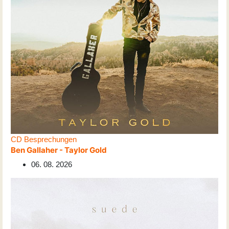
CD Besprechungen
Ben Gallaher - Taylor Gold
06. 08. 2026