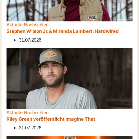
Aktuelle Nachrichten
Stephen Wilson Jr. & Miranda Lambert: Hardwired
31.07.2026
Aktuelle Nachrichten
Riley Green veröffentlicht Imagine That
31.07.2026