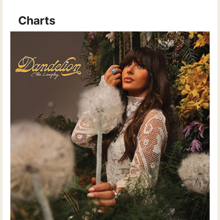
Charts