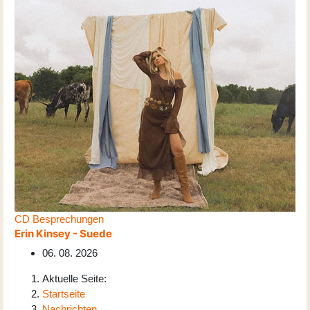
CD Besprechungen
Erin Kinsey - Suede
06. 08. 2026
Aktuelle Seite:
Startseite
Nachrichten