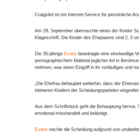
Craigslist ist ein Internet-Service für persönliche An
Am 28. September überraschte eines der Kinder Sch
Klageschrift. Die Kinder des Ehepaares sind 2, 3 und
Die 35-jährige
Evans
beantragte eine einstweilige 
pornographischem Material jeglicher Art in Berühru
nehmen, was einen Eingriff in ihr vorläufiges und
„Die Ehefrau behauptet weiterhin, dass der Ehemann
kleineren Kindern der Scheidungsparteien eingreifen 
Aus dem Schriftstück geht die Behauptung hervor, 
emotional misshandelt und belästigt.
Evans
reichte die Scheidung aufgrund von unüber