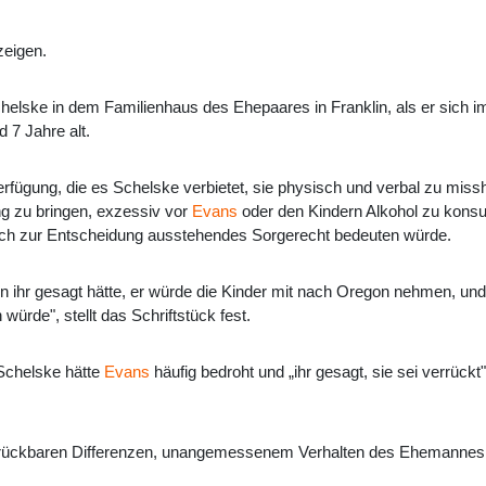
zeigen.
elske in dem Familienhaus des Ehepaares in Franklin, als er sich i
 7 Jahre alt.
Verfügung, die es Schelske verbietet, sie physisch und verbal zu mi
ng zu bringen, exzessiv vor
Evans
oder den Kindern Alkohol zu konsu
 noch zur Entscheidung ausstehendes Sorgerecht bedeuten würde.
 ihr gesagt hätte, er würde die Kinder mit nach Oregon nehmen, und d
würde", stellt das Schriftstück fest.
Schelske hätte
Evans
häufig bedroht und „ihr gesagt, sie sei verrückt"
brückbaren Differenzen, unangemessenem Verhalten des Ehemannes 