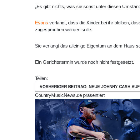
„Es gibt nichts, was sie sonst unter diesen Umständ
Evans
verlangt, dass die Kinder bei ihr bleiben, d
zugesprochen werden solle.
Sie verlangt das alleinige Eigentum an dem Haus s
Ein Gerichtstermin wurde noch nicht festgesetzt.
Teilen:
VORHERIGER BEITRAG: NEUE JOHNNY CASH A
CountryMusicNews.de präsentiert