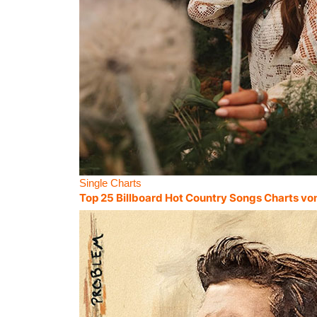
Single Charts
Top 25 Billboard Hot Country Songs Charts vo