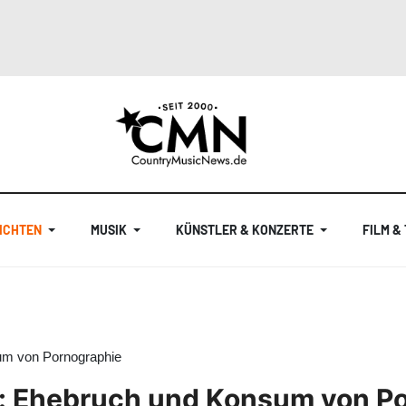
ICHTEN
MUSIK
KÜNSTLER & KONZERTE
FILM &
um von Pornographie
g: Ehebruch und Konsum von P