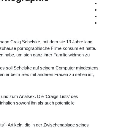
ann Craig Schelske, mit dem sie 13 Jahre lang
g zuhause pornographische Filme konsumiert hatte.
n habe, um sich ganz ihrer Familie widmen zu
ückes soll Schelske auf seinem Computer mindestens
nen er beim Sex mit anderen Frauen zu sehen ist,
r und zum Analsex. Die 'Craigs Lists' des
alten sowohl ihn als auch potentielle
s"- Artikeln, die in der Zwischenablage seines