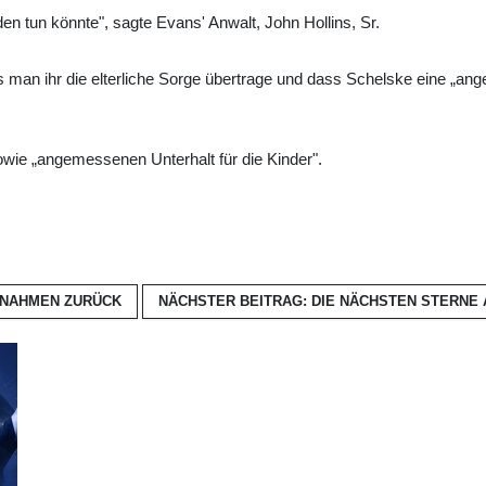
en tun könnte", sagte Evans' Anwalt, John Hollins, Sr.
ass man ihr die elterliche Sorge übertrage und dass Schelske eine „an
owie „angemessenen Unterhalt für die Kinder".
UFNAHMEN
ZURÜCK
NÄCHSTER BEITRAG: DIE NÄCHSTEN STERNE 