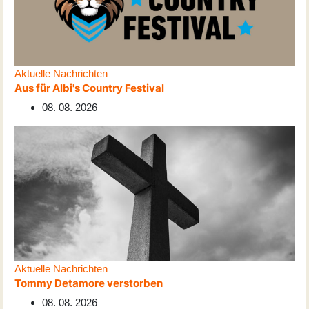
Aktuelle Nachrichten
Aus für Albi's Country Festival
08. 08. 2026
Aktuelle Nachrichten
Tommy Detamore verstorben
08. 08. 2026