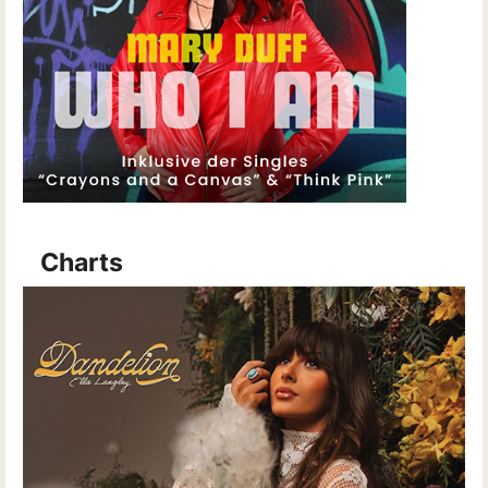
Charts