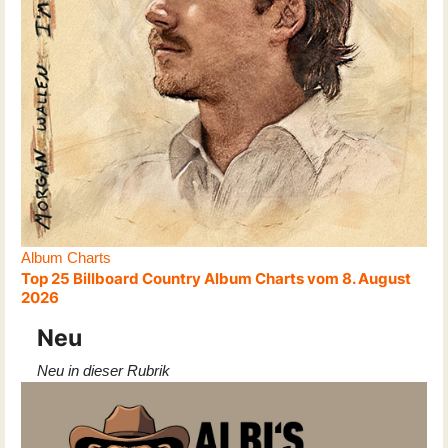
Album Charts
Top 25 Billboard Country Album Charts vom 8. August
2026
Neu
Neu in dieser Rubrik