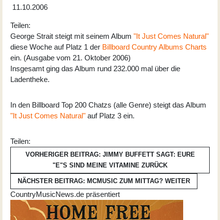
11.10.2006
Teilen:
George Strait steigt mit seinem Album
"It Just Comes Natural"
diese Woche auf Platz 1 der
Billboard Country Albums Charts
ein. (Ausgabe vom 21. Oktober 2006)
Insgesamt ging das Album rund 232.000 mal über die
Ladentheke.
In den Billboard Top 200 Chatzs (alle Genre) steigt das Album
"It Just Comes Natural"
auf Platz 3 ein.
Teilen:
VORHERIGER BEITRAG: JIMMY BUFFETT SAGT: EURE
"E"S SIND MEINE VITAMINE
ZURÜCK
NÄCHSTER BEITRAG: MCMUSIC ZUM MITTAG?
WEITER
CountryMusicNews.de präsentiert