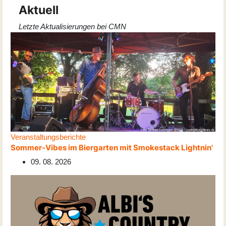
Aktuell
Letzte Aktualisierungen bei CMN
Veranstaltungsberichte
Sommer-Vibes im Biergarten mit Smokestack Lightnin'
09. 08. 2026