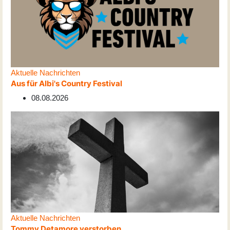
Aktuelle Nachrichten
Aus für Albi's Country Festival
08.08.2026
Aktuelle Nachrichten
Tommy Detamore verstorben