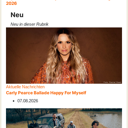
2026
Neu
Neu in dieser Rubrik
Aktuelle Nachrichten
Carly Pearce Ballade Happy For Myself
07.08.2026