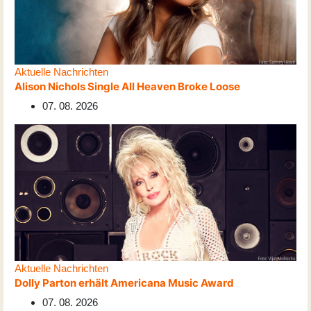
Aktuelle Nachrichten
Alison Nichols Single All Heaven Broke Loose
07. 08. 2026
Aktuelle Nachrichten
Dolly Parton erhält Americana Music Award
07. 08. 2026