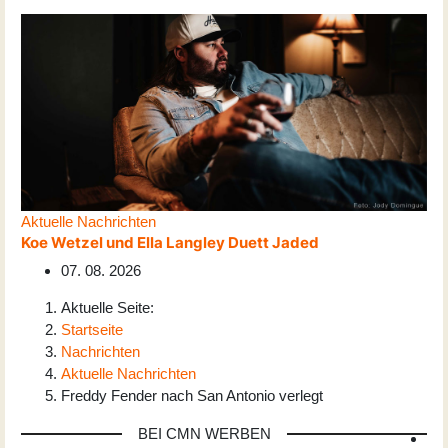
Aktuelle Nachrichten
Koe Wetzel und Ella Langley Duett Jaded
07. 08. 2026
Aktuelle Seite:
Startseite
Nachrichten
Aktuelle Nachrichten
Freddy Fender nach San Antonio verlegt
BEI CMN WERBEN