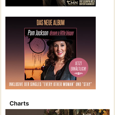
Charts