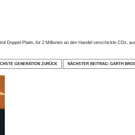
it Doppel-Platin, für 2 Millionen an den Handel verschickte CDs, au
NÄCHSTE GENERATION
ZURÜCK
NÄCHSTER BEITRAG: GARTH BRO