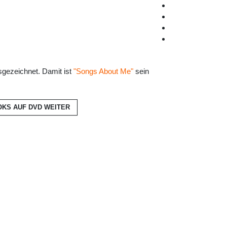
sgezeichnet. Damit ist
"Songs About Me"
sein
OKS AUF DVD
WEITER