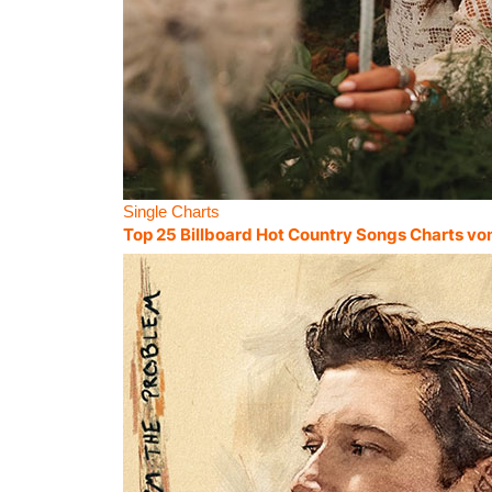
Single Charts
Top 25 Billboard Hot Country Songs Charts vo