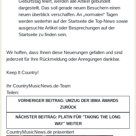
Geburtstag feiert, werden alle Artikel gebündelt
dargestellt. Das soll gerade neuen Besuchern einen
neuen überblick verschaffen. An „normalen“ Tagen
werden weiterhin auf der Startseite die Top-News sowie
ausgesuchte Artikel oder Besprechungen auf der
Startseite zu finden sein.
Wir hoffen, dass Ihnen diese Neuerungen gefallen und sind
jederzeit für Ihre Rückmeldung oder Anregungen dankbar.
Keep It Country!
Ihr CountryMusicNews.de-Team
Teilen:
VORHERIGER BEITRAG: UMZUG DER IBMA AWARDS
ZURÜCK
NÄCHSTER BEITRAG: PLATIN FÜR "TAKING THE LONG
WAY"
WEITER
CountryMusicNews.de präsentiert