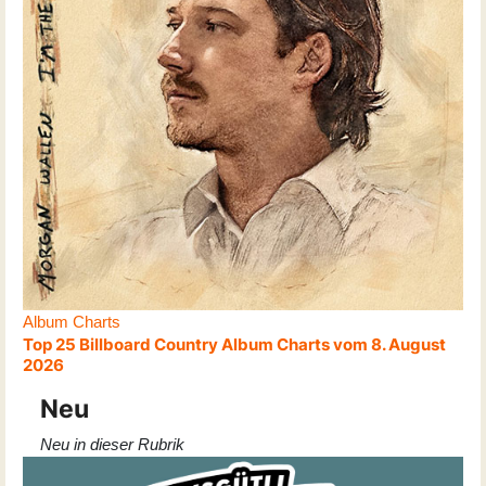
Album Charts
Top 25 Billboard Country Album Charts vom 8. August
2026
Neu
Neu in dieser Rubrik