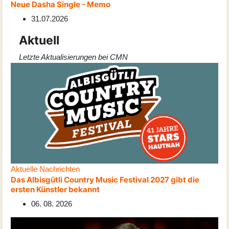
Neue Dasha Single - Memo
31.07.2026
Aktuell
Letzte Aktualisierungen bei CMN
Aktuelle Nachrichten
Das Albisgütli Country Music Festival 2027 gibt die
ersten Künstler bekannt
06. 08. 2026