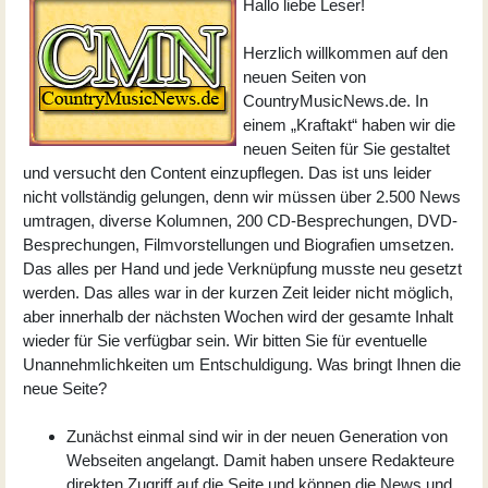
Hallo liebe Leser!
Herzlich willkommen auf den
neuen Seiten von
CountryMusicNews.de. In
einem „Kraftakt“ haben wir die
neuen Seiten für Sie gestaltet
und versucht den Content einzupflegen. Das ist uns leider
nicht vollständig gelungen, denn wir müssen über 2.500 News
umtragen, diverse Kolumnen, 200 CD-Besprechungen, DVD-
Besprechungen, Filmvorstellungen und Biografien umsetzen.
Das alles per Hand und jede Verknüpfung musste neu gesetzt
werden. Das alles war in der kurzen Zeit leider nicht möglich,
aber innerhalb der nächsten Wochen wird der gesamte Inhalt
wieder für Sie verfügbar sein. Wir bitten Sie für eventuelle
Unannehmlichkeiten um Entschuldigung. Was bringt Ihnen die
neue Seite?
Zunächst einmal sind wir in der neuen Generation von
Webseiten angelangt. Damit haben unsere Redakteure
direkten Zugriff auf die Seite und können die News und