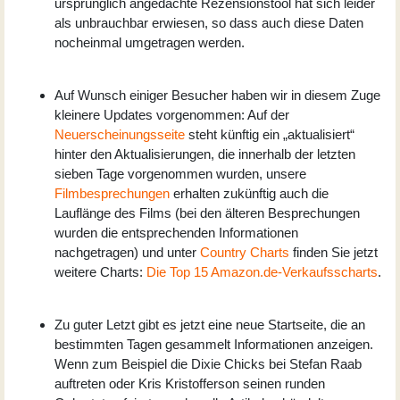
ursprünglich angedachte Rezensionstool hat sich leider
als unbrauchbar erwiesen, so dass auch diese Daten
nocheinmal umgetragen werden.
Auf Wunsch einiger Besucher haben wir in diesem Zuge
kleinere Updates vorgenommen: Auf der
Neuerscheinungsseite
steht künftig ein „aktualisiert“
hinter den Aktualisierungen, die innerhalb der letzten
sieben Tage vorgenommen wurden, unsere
Filmbesprechungen
erhalten zukünftig auch die
Lauflänge des Films (bei den älteren Besprechungen
wurden die entsprechenden Informationen
nachgetragen) und unter
Country Charts
finden Sie jetzt
weitere Charts:
Die Top 15 Amazon.de-Verkaufsscharts
.
Zu guter Letzt gibt es jetzt eine neue Startseite, die an
bestimmten Tagen gesammelt Informationen anzeigen.
Wenn zum Beispiel die Dixie Chicks bei Stefan Raab
auftreten oder Kris Kristofferson seinen runden