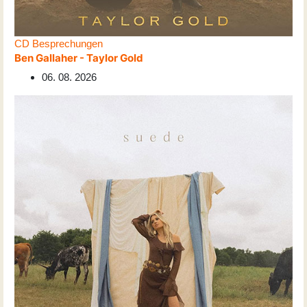
CD Besprechungen
Ben Gallaher - Taylor Gold
06. 08. 2026