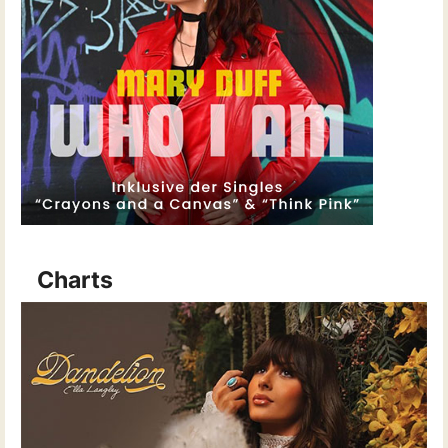
Charts