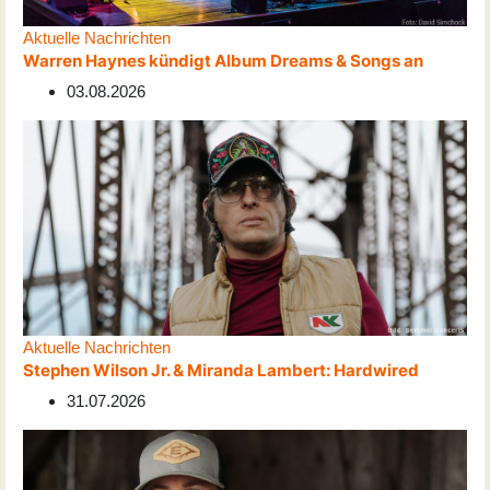
Aktuelle Nachrichten
Warren Haynes kündigt Album Dreams & Songs an
03.08.2026
Aktuelle Nachrichten
Stephen Wilson Jr. & Miranda Lambert: Hardwired
31.07.2026