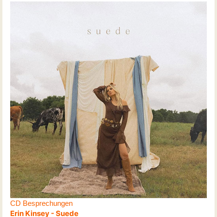
CD Besprechungen
Erin Kinsey - Suede