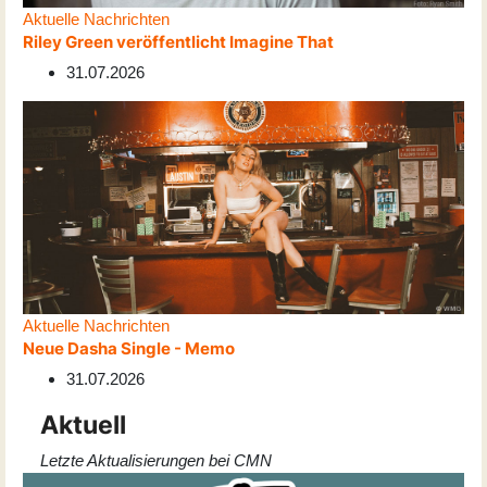
Aktuelle Nachrichten
Riley Green veröffentlicht Imagine That
31.07.2026
Aktuelle Nachrichten
Neue Dasha Single - Memo
31.07.2026
Aktuell
Letzte Aktualisierungen bei CMN