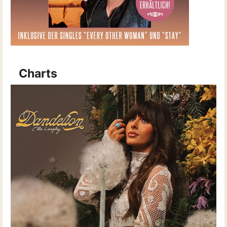
Charts