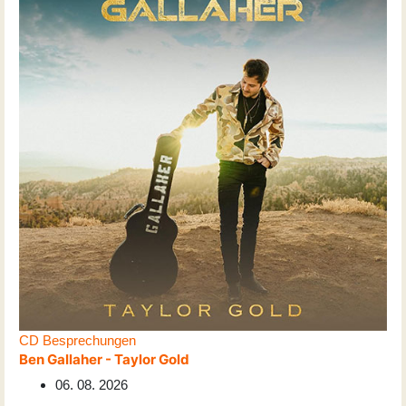
CD Besprechungen
Ben Gallaher - Taylor Gold
06. 08. 2026