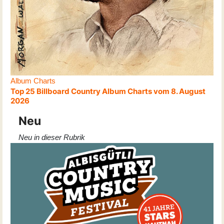
Album Charts
Top 25 Billboard Country Album Charts vom 8. August
2026
Neu
Neu in dieser Rubrik