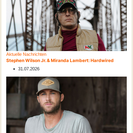
Aktuelle Nachrichten
Stephen Wilson Jr. & Miranda Lambert: Hardwired
31.07.2026