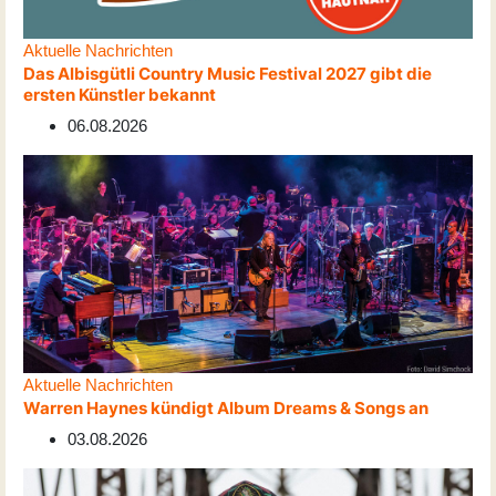
Aktuelle Nachrichten
Das Albisgütli Country Music Festival 2027 gibt die
ersten Künstler bekannt
06.08.2026
Aktuelle Nachrichten
Warren Haynes kündigt Album Dreams & Songs an
03.08.2026