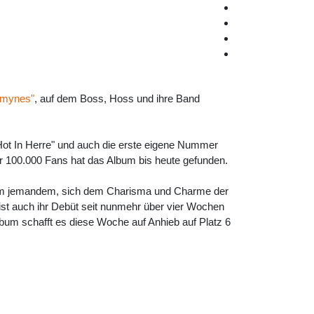
 Hmynes"
, auf dem Boss, Hoss und ihre Band
"Hot In Herre" und auch die erste eigene Nummer
r 100.000 Fans hat das Album bis heute gefunden.
t kaum jemandem, sich dem Charisma und Charme der
ist auch ihr Debüt seit nunmehr über vier Wochen
lbum schafft es diese Woche auf Anhieb auf Platz 6