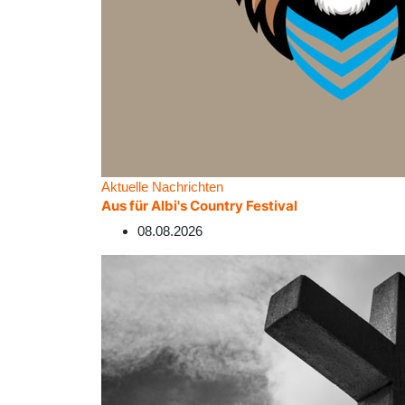
Aktuelle Nachrichten
Aus für Albi's Country Festival
08.08.2026