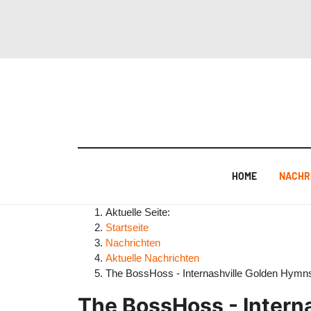
HOME
NACHR
Aktuelle Seite:
Startseite
Nachrichten
Aktuelle Nachrichten
The BossHoss - Internashville Golden Hymn
The BossHoss - Intern