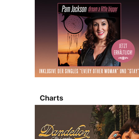
Charts