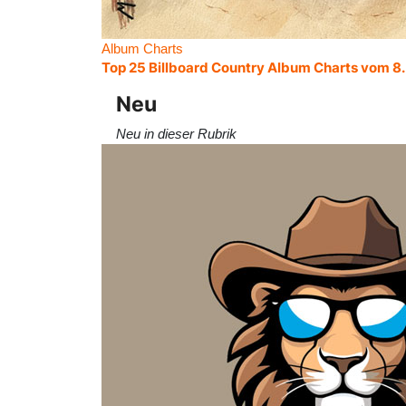
Album Charts
Top 25 Billboard Country Album Charts vom 8
Neu
Neu in dieser Rubrik